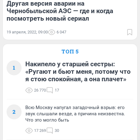
Другая версия аварии на
Чернобыльской АЭС — где и когда
посмотреть новый сериал
19 апреля, 2022, 09:00
6 047
ТОП 5
Накипело у старшей сестры:
1
«Ругают и бьют меня, потому что
я стою спокойная, а она плачет»
26 770
17
Всю Москву напугал загадочный взрыв: его
2
звук слышали везде, а причина неизвестна.
Что это могло быть
17 269
30