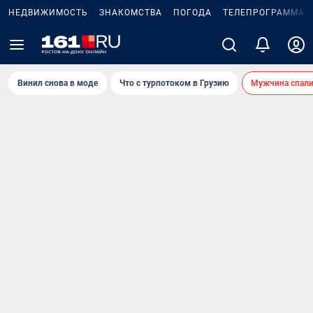
НЕДВИЖИМОСТЬ
ЗНАКОМСТВА
ПОГОДА
ТЕЛЕПРОГРАММА
Винил снова в моде
Что с турпотоком в Грузию
Мужчина спали