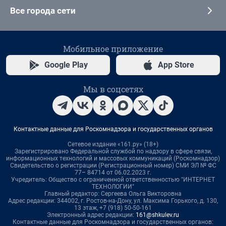
Все города сети
Мобильное приложение
Google Play
App Store
Мы в соцсетях
Контактные данные для Роскомнадзора и государственных органов
Сетевое издание «161.ру» (18+)
Зарегистрировано Федеральной службой по надзору в сфере связи,
информационных технологий и массовых коммуникаций (Роскомнадзор)
Свидетельство о регистрации (Регистрационный номер) СМИ ЭЛ № ФС
77– 84714 от 06.02.2023 г.
Учредитель: Общество с ограниченной ответственностью "ИНТЕРНЕТ
ТЕХНОЛОГИИ"
Главный редактор: Сергеева Ольга Викторовна
Адрес редакции: 344002, г. Ростов-на-Дону, ул. Максима Горького, д. 130,
13 этаж, +7 (918) 50-50-161
Электронный адрес редакции:
161@shkulev.ru
Контактные данные для Роскомнадзора и государственных органов: