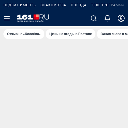
НЕДВИЖИМОСТЬ
ЗНАКОМСТВА
ПОГОДА
ТЕЛЕПРОГРАММА
Отзыв на «Колобка»
Цены на ягоды в Ростове
Винил снова в м