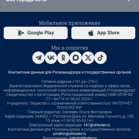
Мобильное приложение
Google Play
App Store
Мы в соцсетях
Контактные данные для Роскомнадзора и государственных органов
Сетевое издание «161.ру» (18+)
Зарегистрировано Федеральной службой по надзору в сфере связи,
информационных технологий и массовых коммуникаций (Роскомнадзор)
Свидетельство о регистрации (Регистрационный номер) СМИ ЭЛ № ФС
77– 84714 от 06.02.2023 г.
Учредитель: Общество с ограниченной ответственностью "ИНТЕРНЕТ
ТЕХНОЛОГИИ"
Главный редактор: Сергеева Ольга Викторовна
Адрес редакции: 344002, г. Ростов-на-Дону, ул. Максима Горького, д. 130,
13 этаж, +7 (918) 50-50-161
Электронный адрес редакции:
161@shkulev.ru
Контактные данные для Роскомнадзора и государственных органов:
juristnn@shkulev.ru
Техподдержка:
help@shkulev.ru