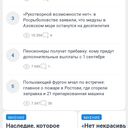
«Рукотворной возможности нет»: в
3
Росрыболовстве заявили, что медузы в
Азовском море останутся на десятилетия
10 394
4
Пенсионеры получат прибавку: кому придут
4
дополнительные выплаты с 1 сентября
7 949
1
Полыхающий фургон мчал по встречке:
5
главное о пожаре в Ростове, где сгорели
заправка и 21 припаркованная машина
7 347
56
МНЕНИЕ
МНЕНИЕ
Наследие, которое
«Нет некрасивы