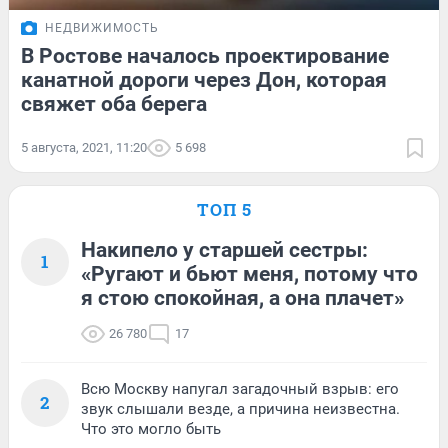
НЕДВИЖИМОСТЬ
В Ростове началось проектирование
канатной дороги через Дон, которая
свяжет оба берега
5 августа, 2021, 11:20
5 698
ТОП 5
Накипело у старшей сестры:
1
«Ругают и бьют меня, потому что
я стою спокойная, а она плачет»
26 780
17
Всю Москву напугал загадочный взрыв: его
2
звук слышали везде, а причина неизвестна.
Что это могло быть