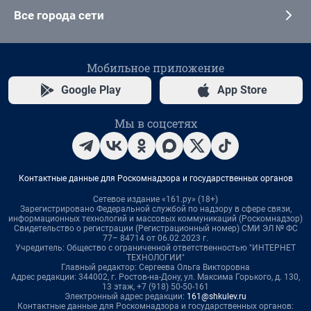
Все города сети
Мобильное приложение
Google Play
App Store
Мы в соцсетях
Контактные данные для Роскомнадзора и государственных органов
Сетевое издание «161.ру» (18+)
Зарегистрировано Федеральной службой по надзору в сфере связи,
информационных технологий и массовых коммуникаций (Роскомнадзор)
Свидетельство о регистрации (Регистрационный номер) СМИ ЭЛ № ФС
77– 84714 от 06.02.2023 г.
Учредитель: Общество с ограниченной ответственностью "ИНТЕРНЕТ
ТЕХНОЛОГИИ"
Главный редактор: Сергеева Ольга Викторовна
Адрес редакции: 344002, г. Ростов-на-Дону, ул. Максима Горького, д. 130,
13 этаж, +7 (918) 50-50-161
Электронный адрес редакции:
161@shkulev.ru
Контактные данные для Роскомнадзора и государственных органов: