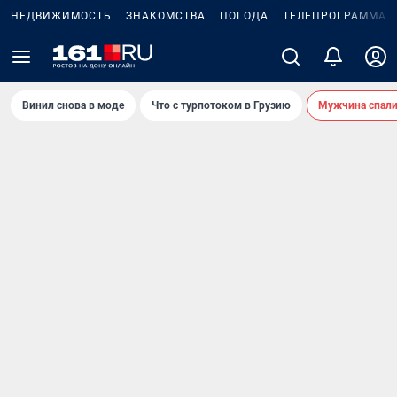
НЕДВИЖИМОСТЬ
ЗНАКОМСТВА
ПОГОДА
ТЕЛЕПРОГРАММА
Винил снова в моде
Что с турпотоком в Грузию
Мужчина спали