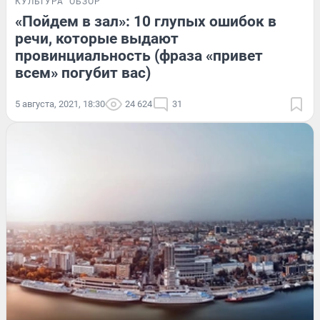
КУЛЬТУРА
ОБЗОР
«Пойдем в зал»: 10 глупых ошибок в
речи, которые выдают
провинциальность (фраза «привет
всем» погубит вас)
5 августа, 2021, 18:30
24 624
31