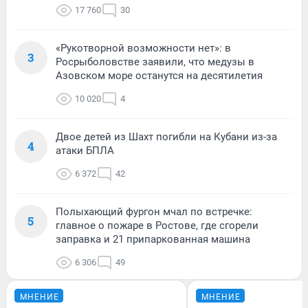
17 760
30
«Рукотворной возможности нет»: в
3
Росрыболовстве заявили, что медузы в
Азовском море останутся на десятилетия
10 020
4
Двое детей из Шахт погибли на Кубани из-за
4
атаки БПЛА
6 372
42
Полыхающий фургон мчал по встречке:
5
главное о пожаре в Ростове, где сгорели
заправка и 21 припаркованная машина
6 306
49
МНЕНИЕ
МНЕНИЕ