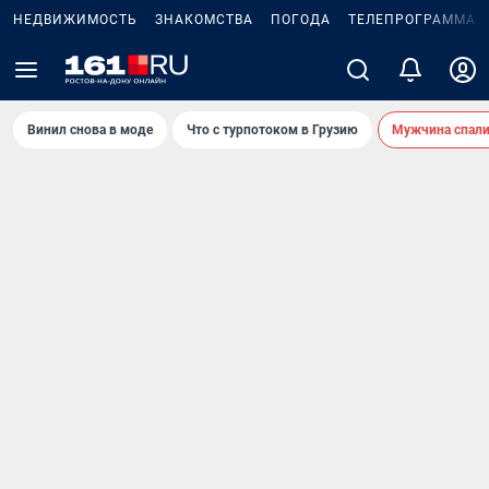
НЕДВИЖИМОСТЬ
ЗНАКОМСТВА
ПОГОДА
ТЕЛЕПРОГРАММА
Винил снова в моде
Что с турпотоком в Грузию
Мужчина спали