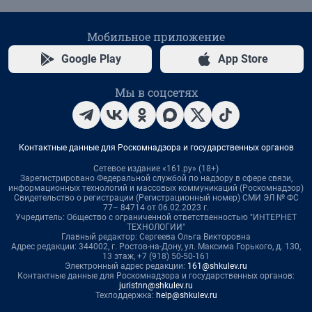
Мобильное приложение
Google Play
App Store
Мы в соцсетях
Контактные данные для Роскомнадзора и государственных органов
Сетевое издание «161.ру» (18+)
Зарегистрировано Федеральной службой по надзору в сфере связи,
информационных технологий и массовых коммуникаций (Роскомнадзор)
Свидетельство о регистрации (Регистрационный номер) СМИ ЭЛ № ФС
77– 84714 от 06.02.2023 г.
Учредитель: Общество с ограниченной ответственностью "ИНТЕРНЕТ
ТЕХНОЛОГИИ"
Главный редактор: Сергеева Ольга Викторовна
Адрес редакции: 344002, г. Ростов-на-Дону, ул. Максима Горького, д. 130,
13 этаж, +7 (918) 50-50-161
Электронный адрес редакции:
161@shkulev.ru
Контактные данные для Роскомнадзора и государственных органов:
juristnn@shkulev.ru
Техподдержка:
help@shkulev.ru