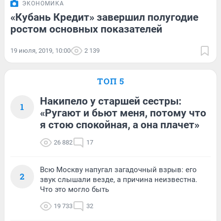
ЭКОНОМИКА
«Кубань Кредит» завершил полугодие
ростом основных показателей
19 июля, 2019, 10:00
2 139
ТОП 5
Накипело у старшей сестры:
1
«Ругают и бьют меня, потому что
я стою спокойная, а она плачет»
26 882
17
Всю Москву напугал загадочный взрыв: его
2
звук слышали везде, а причина неизвестна.
Что это могло быть
19 733
32