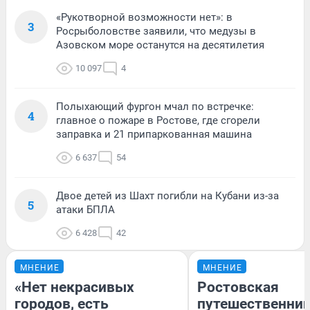
«Рукотворной возможности нет»: в
3
Росрыболовстве заявили, что медузы в
Азовском море останутся на десятилетия
10 097
4
Полыхающий фургон мчал по встречке:
4
главное о пожаре в Ростове, где сгорели
заправка и 21 припаркованная машина
6 637
54
Двое детей из Шахт погибли на Кубани из-за
5
атаки БПЛА
6 428
42
МНЕНИЕ
МНЕНИЕ
«Нет некрасивых
Ростовская
городов, есть
путешественни