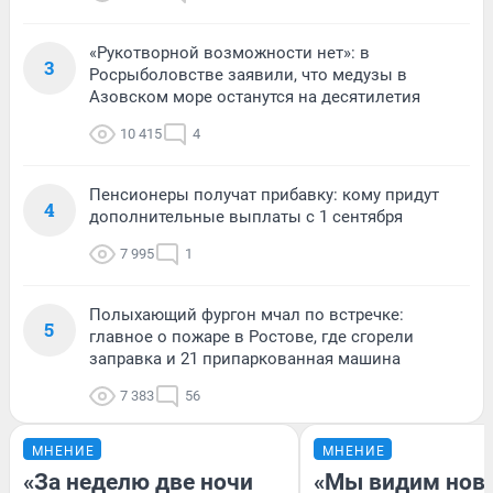
«Рукотворной возможности нет»: в
3
Росрыболовстве заявили, что медузы в
Азовском море останутся на десятилетия
10 415
4
Пенсионеры получат прибавку: кому придут
4
дополнительные выплаты с 1 сентября
7 995
1
Полыхающий фургон мчал по встречке:
5
главное о пожаре в Ростове, где сгорели
заправка и 21 припаркованная машина
7 383
56
МНЕНИЕ
МНЕНИЕ
«За неделю две ночи
«Мы видим нов