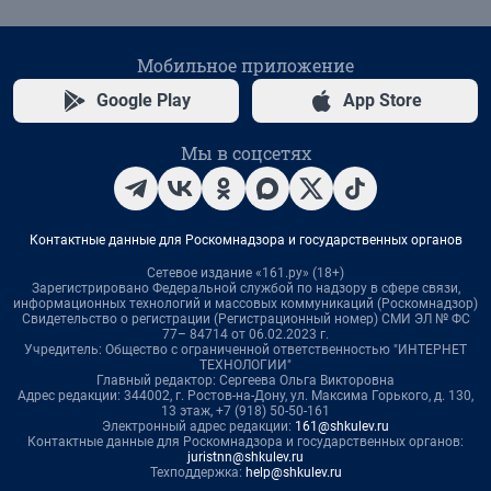
Мобильное приложение
Google Play
App Store
Мы в соцсетях
Контактные данные для Роскомнадзора и государственных органов
Сетевое издание «161.ру» (18+)
Зарегистрировано Федеральной службой по надзору в сфере связи,
информационных технологий и массовых коммуникаций (Роскомнадзор)
Свидетельство о регистрации (Регистрационный номер) СМИ ЭЛ № ФС
77– 84714 от 06.02.2023 г.
Учредитель: Общество с ограниченной ответственностью "ИНТЕРНЕТ
ТЕХНОЛОГИИ"
Главный редактор: Сергеева Ольга Викторовна
Адрес редакции: 344002, г. Ростов-на-Дону, ул. Максима Горького, д. 130,
13 этаж, +7 (918) 50-50-161
Электронный адрес редакции:
161@shkulev.ru
Контактные данные для Роскомнадзора и государственных органов:
juristnn@shkulev.ru
Техподдержка:
help@shkulev.ru