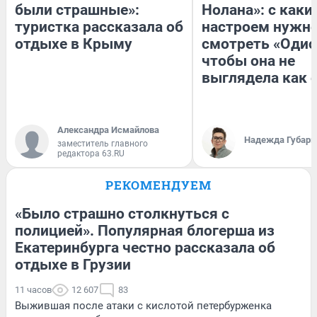
были страшные»:
Нолана»: с каки
туристка рассказала об
настроем нужн
отдыхе в Крыму
смотреть «Одис
чтобы она не
выглядела как 
Александра Исмайлова
Надежда Губарь
заместитель главного
редактора 63.RU
РЕКОМЕНДУЕМ
«Было страшно столкнуться с
полицией». Популярная блогерша из
Екатеринбурга честно рассказала об
отдыхе в Грузии
11 часов
12 607
83
Выжившая после атаки с кислотой петербурженка