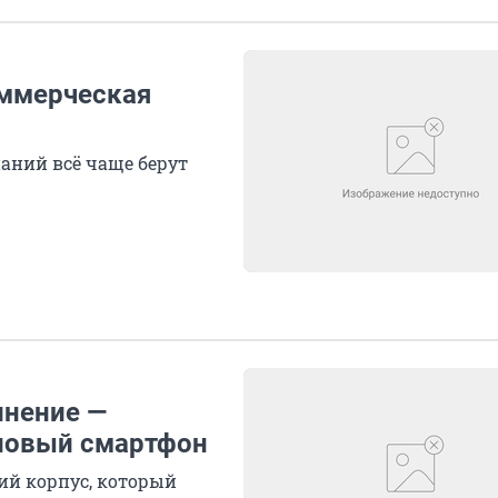
оммерческая
аний всё чаще берут
лнение —
 новый смартфон
ий корпус, который