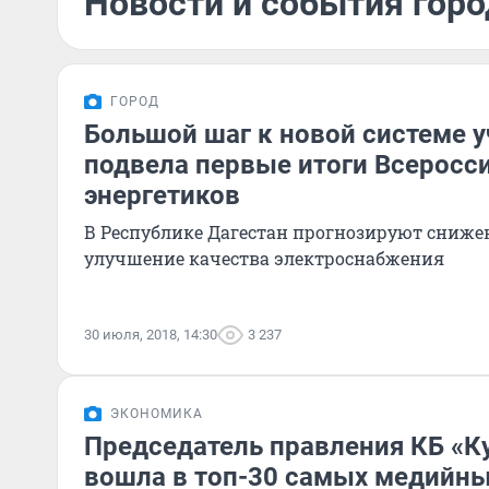
Новости и события горо
ГОРОД
Большой шаг к новой системе 
подвела первые итоги Всеросс
энергетиков
В Республике Дагестан прогнозируют сниже
улучшение качества электроснабжения
30 июля, 2018, 14:30
3 237
ЭКОНОМИКА
Председатель правления КБ «К
вошла в топ-30 самых медийны