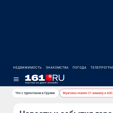
НЕДВИЖИМОСТЬ
ЗНАКОМСТВА
ПОГОДА
ТЕЛЕПРОГР
Что с турпотоком в Грузию
Мужчина спалил 21 машину и АЗС