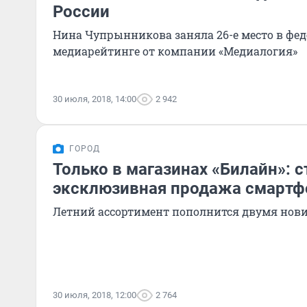
России
Нина Чупрынникова заняла 26-е место в фе
медиарейтинге от компании «Медиалогия»
30 июля, 2018, 14:00
2 942
ГОРОД
Только в магазинах «Билайн»: 
эксклюзивная продажа смартф
Летний ассортимент пополнится двумя нов
30 июля, 2018, 12:00
2 764