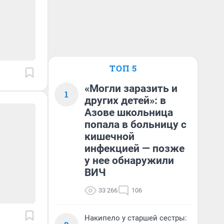
ТОП 5
«Могли заразить и
1
других детей»: в
Азове школьница
попала в больницу с
кишечной
инфекцией — позже
у нее обнаружили
ВИЧ
33 266
106
Накипело у старшей сестры: