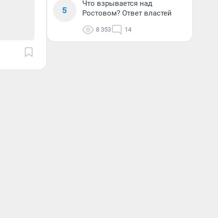
Что взрывается над
5
Ростовом? Ответ властей
8 353
14