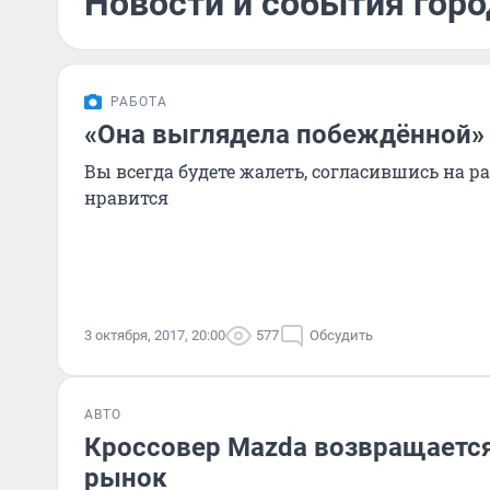
Новости и события горо
РАБОТА
«Она выглядела побеждённой»
Вы всегда будете жалеть, согласившись на ра
нравится
3 октября, 2017, 20:00
577
Обсудить
АВТО
Кроссовер Mazda возвращается
рынок