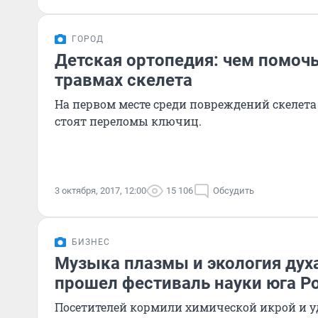
ГОРОД
Детская ортопедия: чем помоч
травмах скелета
На первом месте среди повреждений скелет
стоят переломы ключиц.
3 октября, 2017, 12:00
15 106
Обсудить
БИЗНЕС
Музыка плазмы и экология духа
прошел фестиваль науки юга Р
Посетителей кормили химической икрой и 