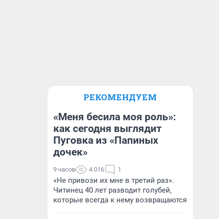
РЕКОМЕНДУЕМ
«Меня бесила моя роль»:
как сегодня выглядит
Пуговка из «Папиных
дочек»
9 часов
4 016
1
«Не привози их мне в третий раз».
Читинец 40 лет разводит голубей,
которые всегда к нему возвращаются