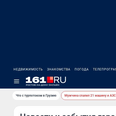
НЕДВИЖИМОСТЬ
ЗНАКОМСТВА
ПОГОДА
ТЕЛЕПРОГР
Что с турпотоком в Грузию
Мужчина спалил 21 машину и АЗС