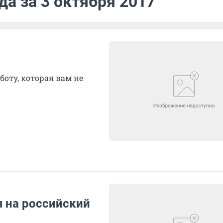
да за 3 октября 2017
боту, которая вам не
 на российский