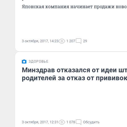
Японская компания начинает продажи новог
3 октября, 2017, 14:23
1 207
29
ЗДОРОВЬЕ
Минздрав отказался от идеи ш
родителей за отказ от прививо
3 октября, 2017, 12:31
1 078
Обсудить