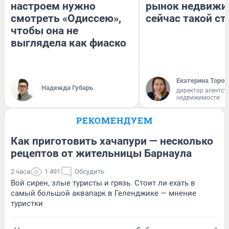
настроем нужно
рынок недвижи
смотреть «Одиссею»,
сейчас такой с
чтобы она не
выглядела как фиаско
Екатерина Тороп
Надежда Губарь
директор агентст
недвижимости
РЕКОМЕНДУЕМ
Как приготовить хачапури — несколько
рецептов от жительницы Барнаула
2 часа
1 491
Обсудить
Вой сирен, злые туристы и грязь. Стоит ли ехать в
самый большой аквапарк в Геленджике — мнение
туристки