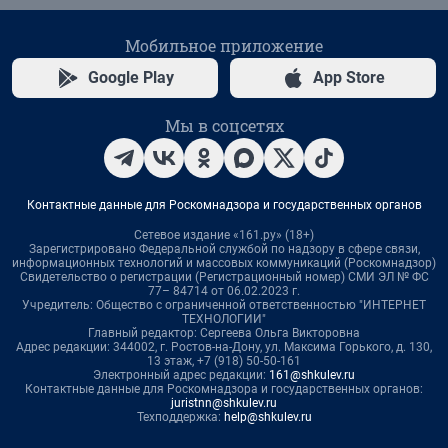
Мобильное приложение
Google Play
App Store
Мы в соцсетях
Контактные данные для Роскомнадзора и государственных органов
Сетевое издание «161.ру» (18+)
Зарегистрировано Федеральной службой по надзору в сфере связи,
информационных технологий и массовых коммуникаций (Роскомнадзор)
Свидетельство о регистрации (Регистрационный номер) СМИ ЭЛ № ФС
77– 84714 от 06.02.2023 г.
Учредитель: Общество с ограниченной ответственностью "ИНТЕРНЕТ
ТЕХНОЛОГИИ"
Главный редактор: Сергеева Ольга Викторовна
Адрес редакции: 344002, г. Ростов-на-Дону, ул. Максима Горького, д. 130,
13 этаж, +7 (918) 50-50-161
Электронный адрес редакции:
161@shkulev.ru
Контактные данные для Роскомнадзора и государственных органов:
juristnn@shkulev.ru
Техподдержка:
help@shkulev.ru