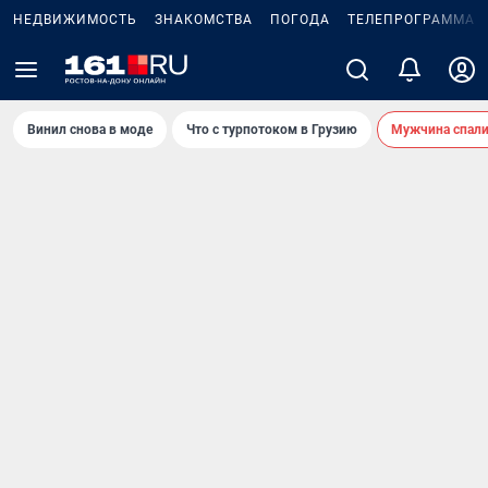
НЕДВИЖИМОСТЬ
ЗНАКОМСТВА
ПОГОДА
ТЕЛЕПРОГРАММА
Винил снова в моде
Что с турпотоком в Грузию
Мужчина спали