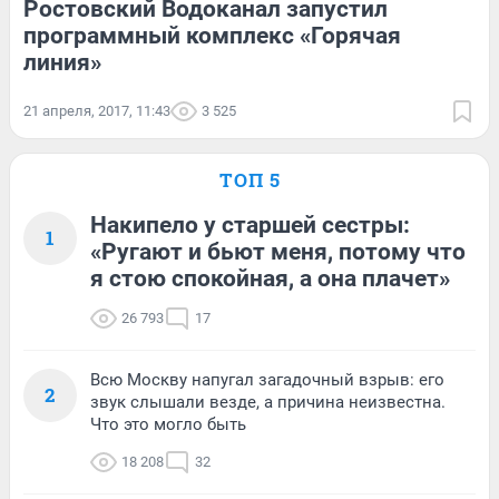
Ростовский Водоканал запустил
программный комплекс «Горячая
линия»
21 апреля, 2017, 11:43
3 525
ТОП 5
Накипело у старшей сестры:
1
«Ругают и бьют меня, потому что
я стою спокойная, а она плачет»
26 793
17
Всю Москву напугал загадочный взрыв: его
2
звук слышали везде, а причина неизвестна.
Что это могло быть
18 208
32