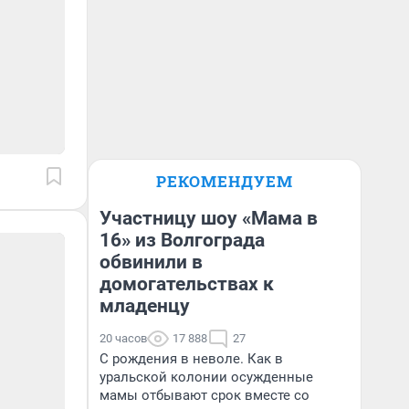
РЕКОМЕНДУЕМ
Участницу шоу «Мама в
16» из Волгограда
обвинили в
домогательствах к
младенцу
20 часов
17 888
27
С рождения в неволе. Как в
уральской колонии осужденные
мамы отбывают срок вместе со