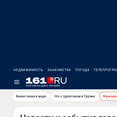
НЕДВИЖИМОСТЬ
ЗНАКОМСТВА
ПОГОДА
ТЕЛЕПРОГР
Винил снова в моде
Что с турпотоком в Грузию
Мужчина 