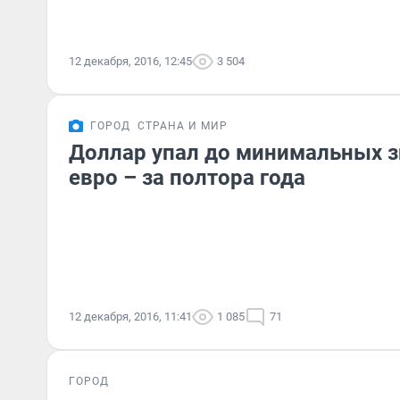
12 декабря, 2016, 12:45
3 504
ГОРОД
СТРАНА И МИР
Доллар упал до минимальных зн
евро – за полтора года
12 декабря, 2016, 11:41
1 085
71
ГОРОД