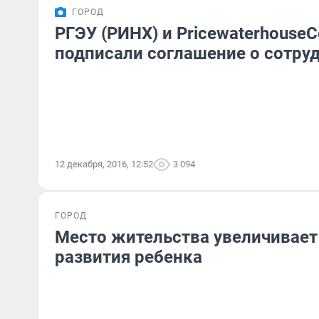
ГОРОД
РГЭУ (РИНХ) и PricewaterhouseC
подписали соглашение о сотру
12 декабря, 2016, 12:52
3 094
ГОРОД
Место жительства увеличивае
развития ребенка