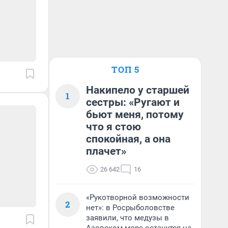
ТОП 5
Накипело у старшей
1
сестры: «Ругают и
бьют меня, потому
что я стою
спокойная, а она
плачет»
26 642
16
«Рукотворной возможности
2
нет»: в Росрыболовстве
заявили, что медузы в