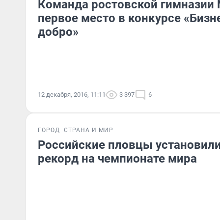
Команда ростовской гимназии 
первое место в конкурсе «Бизн
добро»
12 декабря, 2016, 11:11
3 397
6
ГОРОД
СТРАНА И МИР
Российские пловцы установил
рекорд на чемпионате мира