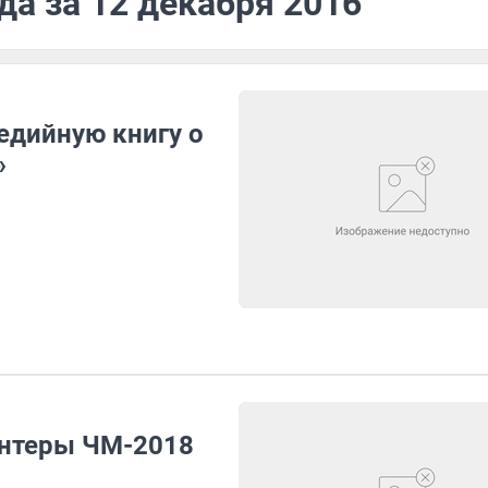
да за 12 декабря 2016
едийную книгу о
»
онтеры ЧМ-2018