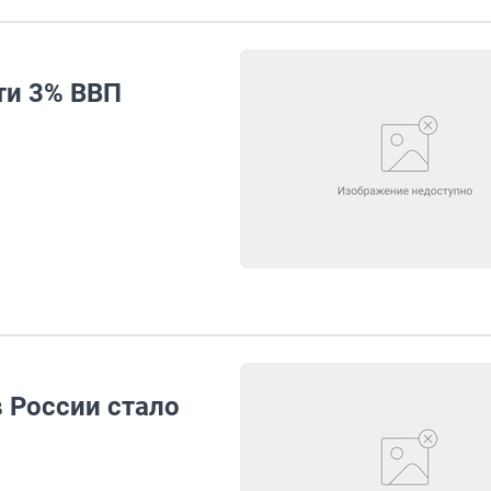
ти 3% ВВП
 России стало