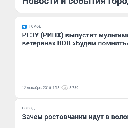
Новости и события горо
ГОРОД
РГЭУ (РИНХ) выпустит мультим
ветеранах ВОВ «Будем помнить
12 декабря, 2016, 15:34
3 780
ГОРОД
Зачем ростовчанки идут в вол