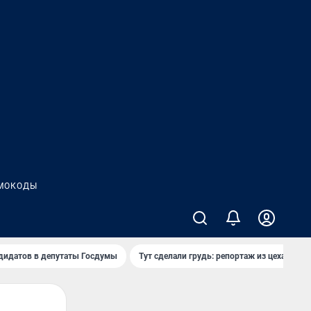
МОКОДЫ
дидатов в депутаты Госдумы
Тут сделали грудь: репортаж из цеха