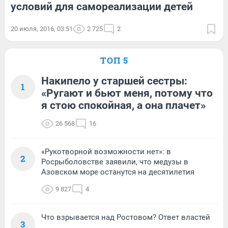
условий для самореализации детей
20 июля, 2016, 03:51
2 725
2
ТОП 5
Накипело у старшей сестры:
1
«Ругают и бьют меня, потому что
я стою спокойная, а она плачет»
26 568
16
«Рукотворной возможности нет»: в
2
Росрыболовстве заявили, что медузы в
Азовском море останутся на десятилетия
9 827
4
Что взрывается над Ростовом? Ответ властей
3