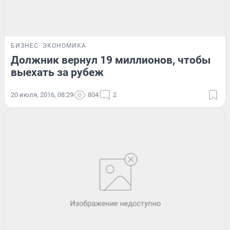
БИЗНЕС
ЭКОНОМИКА
Должник вернул 19 миллионов, чтобы
выехать за рубеж
20 июля, 2016, 08:29
804
2