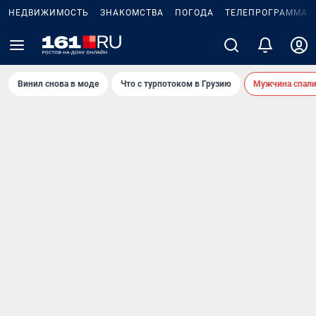
НЕДВИЖИМОСТЬ
ЗНАКОМСТВА
ПОГОДА
ТЕЛЕПРОГРАММА
Винил снова в моде
Что с турпотоком в Грузию
Мужчина спали