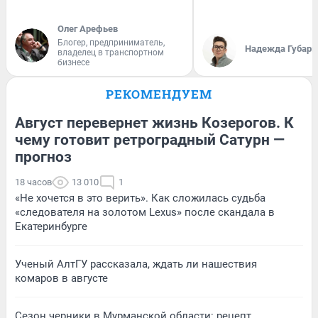
Олег Арефьев
Блогер, предприниматель,
Надежда Губарь
владелец в транспортном
бизнесе
РЕКОМЕНДУЕМ
Август перевернет жизнь Козерогов. К
чему готовит ретроградный Сатурн —
прогноз
18 часов
13 010
1
«Не хочется в это верить». Как сложилась судьба
«следователя на золотом Lexus» после скандала в
Екатеринбурге
Ученый АлтГУ рассказала, ждать ли нашествия
комаров в августе
Сезон черники в Мурманской области: рецепт