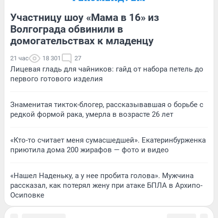
Участницу шоу «Мама в 16» из
Волгограда обвинили в
домогательствах к младенцу
21 час
18 301
27
Лицевая гладь для чайников: гайд от набора петель до
первого готового изделия
Знаменитая тикток-блогер, рассказывавшая о борьбе с
редкой формой рака, умерла в возрасте 26 лет
«Кто-то считает меня сумасшедшей». Екатеринбурженка
приютила дома 200 жирафов — фото и видео
«Нашел Наденьку, а у нее пробита голова». Мужчина
рассказал, как потерял жену при атаке БПЛА в Архипо-
Осиповке