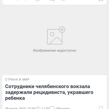
СТРАНА И МИР
Сотрудники челябинского вокзала
задержали рецидивиста, укравшего
ребенка
28 июля, 2015, 12:33
1 170
Обсудить