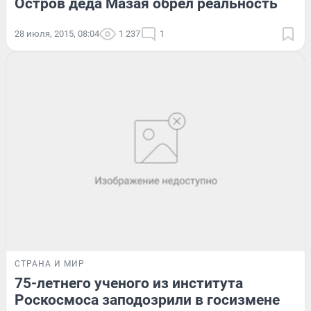
Остров деда Мазая обрел реальность
28 июля, 2015, 08:04
1 237
1
СТРАНА И МИР
75-летнего ученого из института
Роскосмоса заподозрили в госизмене