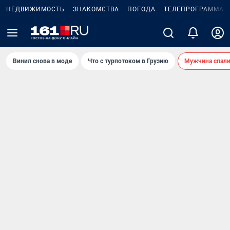
НЕДВИЖИМОСТЬ
ЗНАКОМСТВА
ПОГОДА
ТЕЛЕПРОГРАММА
Винил снова в моде
Что с турпотоком в Грузию
Мужчина спали