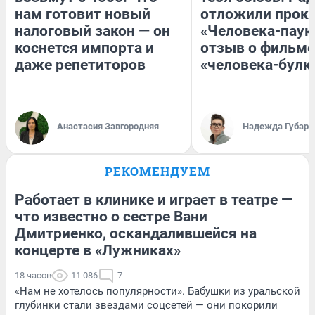
нам готовит новый
отложили прок
налоговый закон — он
«Человека-паук
коснется импорта и
отзыв о фильме
даже репетиторов
«человека-булк
Анастасия Завгородняя
Надежда Губарь
РЕКОМЕНДУЕМ
Работает в клинике и играет в театре —
что известно о сестре Вани
Дмитриенко, оскандалившейся на
концерте в «Лужниках»
18 часов
11 086
7
«Нам не хотелось популярности». Бабушки из уральской
глубинки стали звездами соцсетей — они покорили