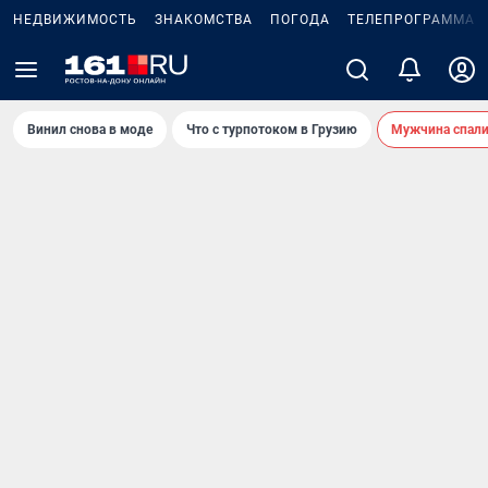
НЕДВИЖИМОСТЬ
ЗНАКОМСТВА
ПОГОДА
ТЕЛЕПРОГРАММА
Винил снова в моде
Что с турпотоком в Грузию
Мужчина спали