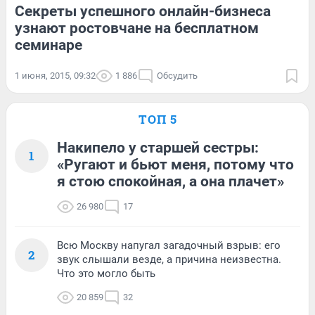
Секреты успешного онлайн-бизнеса
узнают ростовчане на бесплатном
семинаре
1 июня, 2015, 09:32
1 886
Обсудить
ТОП 5
Накипело у старшей сестры:
1
«Ругают и бьют меня, потому что
я стою спокойная, а она плачет»
26 980
17
Всю Москву напугал загадочный взрыв: его
2
звук слышали везде, а причина неизвестна.
Что это могло быть
20 859
32