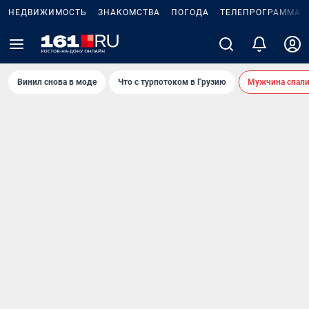
НЕДВИЖИМОСТЬ
ЗНАКОМСТВА
ПОГОДА
ТЕЛЕПРОГРАММА
Винил снова в моде
Что с турпотоком в Грузию
Мужчина спали