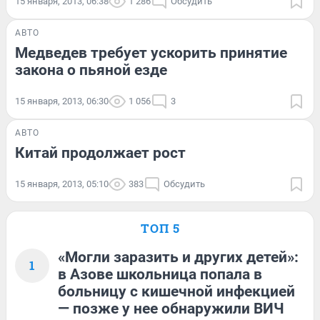
15 января, 2013, 06:38
1 286
Обсудить
АВТО
Медведев требует ускорить принятие
закона о пьяной езде
15 января, 2013, 06:30
1 056
3
АВТО
Китай продолжает рост
15 января, 2013, 05:10
383
Обсудить
ТОП 5
«Могли заразить и других детей»:
1
в Азове школьница попала в
больницу с кишечной инфекцией
— позже у нее обнаружили ВИЧ