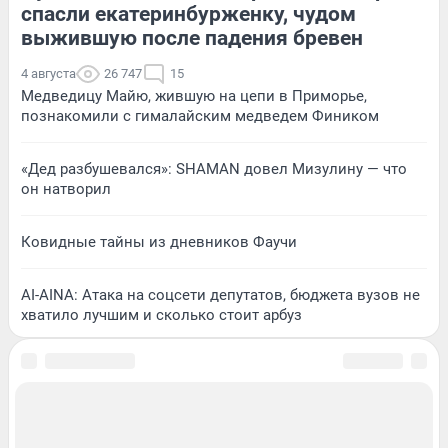
спасли екатеринбурженку, чудом
выжившую после падения бревен
4 августа
26 747
15
Медведицу Майю, жившую на цепи в Приморье,
познакомили с гималайским медведем Фиником
«Дед разбушевался»: SHAMAN довел Мизулину — что
он натворил
Ковидные тайны из дневников Фаучи
AI-AINA: Атака на соцсети депутатов, бюджета вузов не
хватило лучшим и сколько стоит арбуз