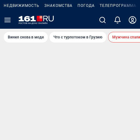
НЕДВИЖИМОСТЬ
ЗНАКОМСТВА
ПОГОДА
ТЕЛЕПРОГРАММА
Винил снова в моде
Что с турпотоком в Грузию
Мужчина спали