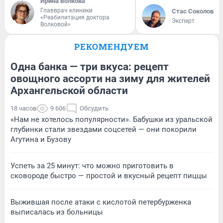
Ирина Волкова
Главврач клиники
Стас Соколов
«Реабилитация доктора
Эксперт
Волковой»
РЕКОМЕНДУЕМ
Одна банка — три вкуса: рецепт
овощного ассорти на зиму для жителей
Архангельской области
18 часов
9 606
Обсудить
«Нам не хотелось популярности». Бабушки из уральской
глубинки стали звездами соцсетей — они покорили
Агутина и Бузову
Успеть за 25 минут: что можно приготовить в
сковороде быстро — простой и вкусный рецепт пиццы
Выжившая после атаки с кислотой петербурженка
выписалась из больницы