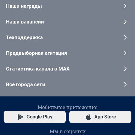
Наши награды
Наши вакансии
Техподдержка
Предвыборная агитация
Статистика канала в MAX
Все города сети
Мобильное приложение
Google Play
App Store
Мы в соцсетях