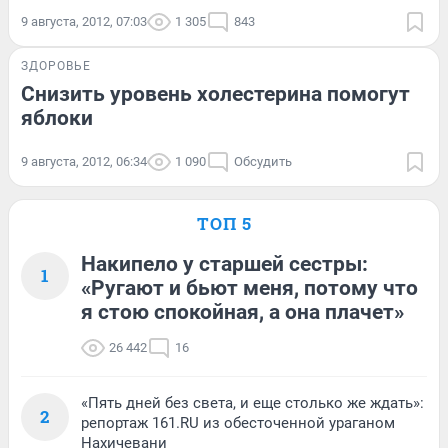
9 августа, 2012, 07:03
1 305
843
ЗДОРОВЬЕ
Снизить уровень холестерина помогут
яблоки
9 августа, 2012, 06:34
1 090
Обсудить
ТОП 5
Накипело у старшей сестры:
1
«Ругают и бьют меня, потому что
я стою спокойная, а она плачет»
26 442
16
«Пять дней без света, и еще столько же ждать»:
2
репортаж 161.RU из обесточенной ураганом
Нахичевани