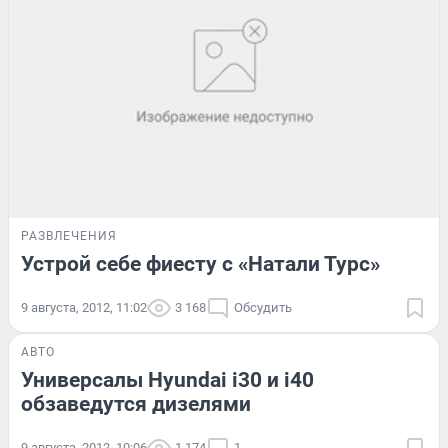
РАЗВЛЕЧЕНИЯ
Устрой себе фиесту с «Натали Турс»
9 августа, 2012, 11:02
3 168
Обсудить
АВТО
Универсалы Hyundai i30 и i40
обзаведутся дизелями
9 августа, 2012, 10:06
1 174
1