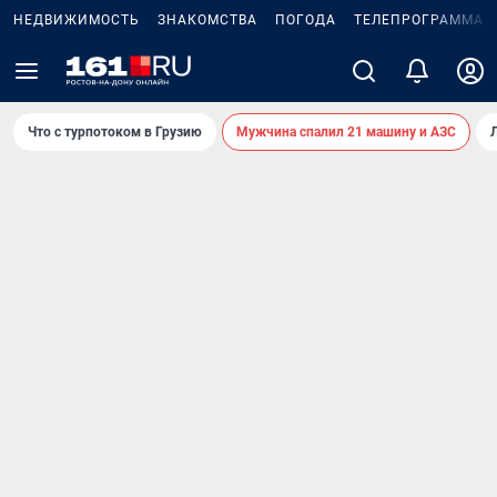
НЕДВИЖИМОСТЬ
ЗНАКОМСТВА
ПОГОДА
ТЕЛЕПРОГРАММА
Что с турпотоком в Грузию
Мужчина спалил 21 машину и АЗС