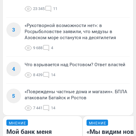
23 345
11
«Рукотворной возможности нет»: в
3
Росрыболовстве заявили, что медузы в
Азовском море останутся на десятилетия
9 688
4
Что взрывается над Ростовом? Ответ властей
4
8 439
14
«Повреждены частные дома и магазин». БПЛА
5
атаковали Батайск и Ростов
7 441
14
МНЕНИЕ
МНЕНИЕ
Мой банк меня
«Мы видим нов