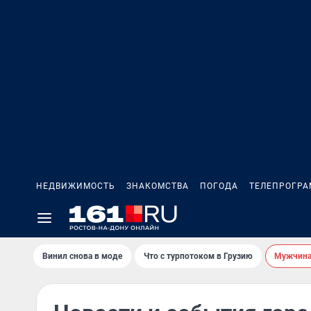
НЕДВИЖИМОСТЬ
ЗНАКОМСТВА
ПОГОДА
ТЕЛЕПРОГР
Винил снова в моде
Что с турпотоком в Грузию
Мужчина 