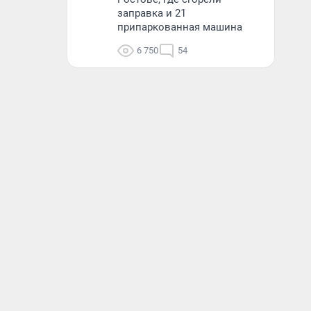
заправка и 21
припаркованная машина
6 750
54