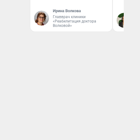
Ирина Волкова
Главврач клиники
Ан
«Реабилитация доктора
Волковой»