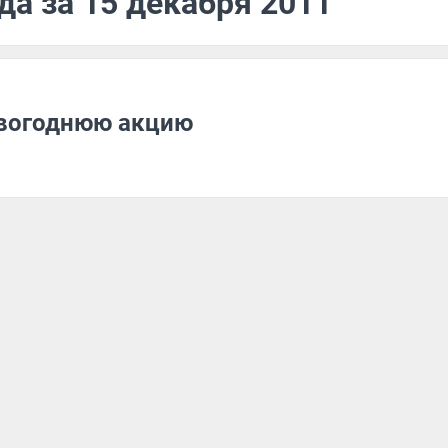
да за 15 декабря 2011
новогоднюю акцию