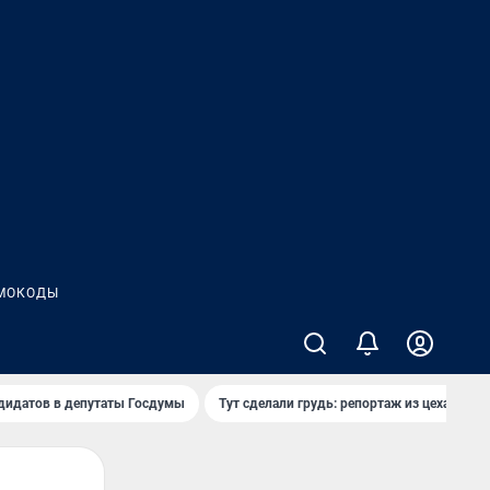
МОКОДЫ
дидатов в депутаты Госдумы
Тут сделали грудь: репортаж из цеха