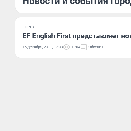
Новости и события горо
ГОРОД
EF English First представляет 
15 декабря, 2011, 17:09
1 764
Обсудить