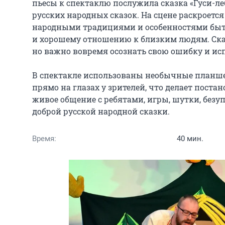
пьесы к спектаклю послужила сказка «Гуси-ле
русских народных сказок. На сцене раскроется
народными традициями и особенностями быта.
и хорошему отношению к близким людям. Сказк
но важно вовремя осознать свою ошибку и испр
В спектакле использованы необычные планше
прямо на глазах у зрителей, что делает постан
живое общение с ребятами, игры, шутки, безуп
доброй русской народной сказки.
Время:
40 мин.