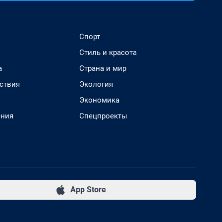
Спорт
Стиль и красота
а
Страна и мир
ствия
Экология
Экономика
ения
Спецпроекты
App Store