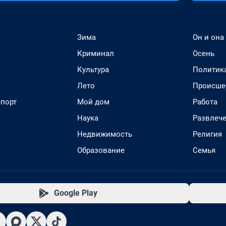
Зима
Он и она
Криминал
Осень
Культура
Политик
Лето
Происше
спорт
Мой дом
Работа
Наука
Развлеч
Недвижимость
Религия
Образование
Семья
Google Play