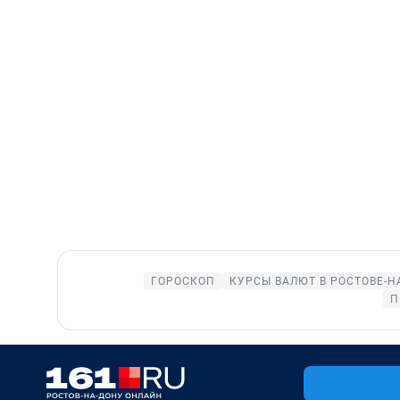
ГОРОСКОП
КУРСЫ ВАЛЮТ В РОСТОВЕ-Н
П