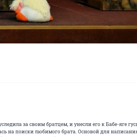
следила за своим братцем, и унесли его к Бабе-яге гус
ась на поиски любимого брата. Основой для написания