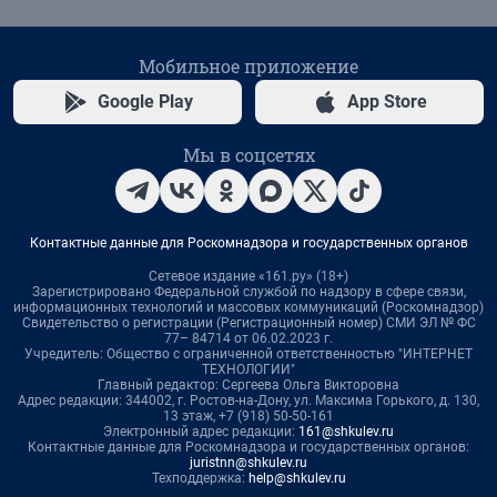
Мобильное приложение
Google Play
App Store
Мы в соцсетях
Контактные данные для Роскомнадзора и государственных органов
Сетевое издание «161.ру» (18+)
Зарегистрировано Федеральной службой по надзору в сфере связи,
информационных технологий и массовых коммуникаций (Роскомнадзор)
Свидетельство о регистрации (Регистрационный номер) СМИ ЭЛ № ФС
77– 84714 от 06.02.2023 г.
Учредитель: Общество с ограниченной ответственностью "ИНТЕРНЕТ
ТЕХНОЛОГИИ"
Главный редактор: Сергеева Ольга Викторовна
Адрес редакции: 344002, г. Ростов-на-Дону, ул. Максима Горького, д. 130,
13 этаж, +7 (918) 50-50-161
Электронный адрес редакции:
161@shkulev.ru
Контактные данные для Роскомнадзора и государственных органов:
juristnn@shkulev.ru
Техподдержка:
help@shkulev.ru