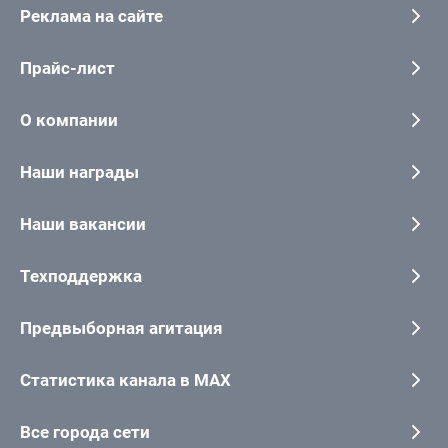
Реклама на сайте
Прайс-лист
О компании
Наши награды
Наши вакансии
Техподдержка
Предвыборная агитация
Статистика канала в MAX
Все города сети