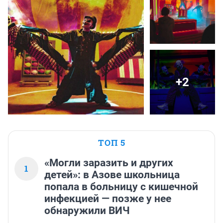
+2
ТОП 5
«Могли заразить и других
1
детей»: в Азове школьница
попала в больницу с кишечной
инфекцией — позже у нее
обнаружили ВИЧ