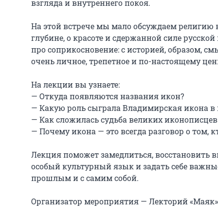
взгляда и внутреннего покоя.

На этой встрече мы мало обсуждаем религию в
глубине, о красоте и сдержанной силе русской
про соприкосновение: с историей, образом, см
очень личное, трепетное и по-настоящему ценн
На лекции вы узнаете:

— Откуда появляются названия икон?

— Какую роль сыграла Владимирская икона в 
— Как сложилась судьба великих иконописцев:
— Почему икона — это всегда разговор о том, кт
Лекция поможет замедлиться, восстановить вн
особый культурный язык и задать себе важные 
прошлым и с самим собой.

Организатор мероприятия — Лекторий «Маяк»