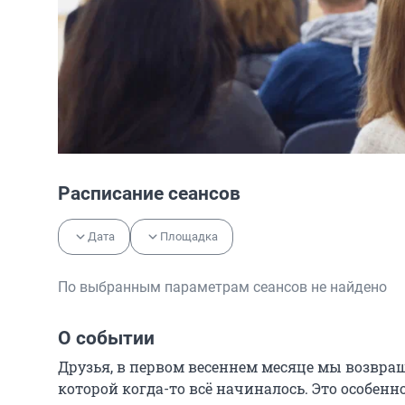
Расписание сеансов
Дата
Площадка
По выбранным параметрам сеансов не найдено
О событии
Друзья, в первом весеннем месяце мы возвраща
которой когда-то всё начиналось. Это особен