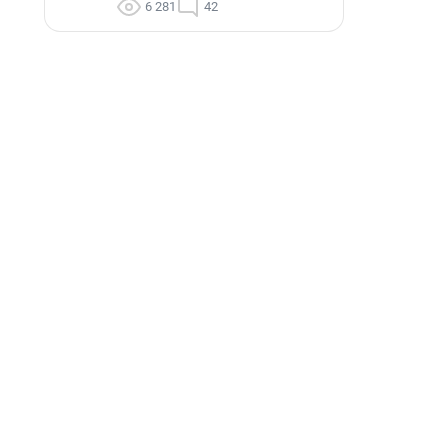
6 281
42