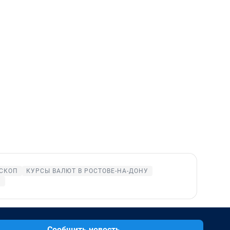
СКОП
КУРСЫ ВАЛЮТ В РОСТОВЕ-НА-ДОНУ
У
Сообщить новость