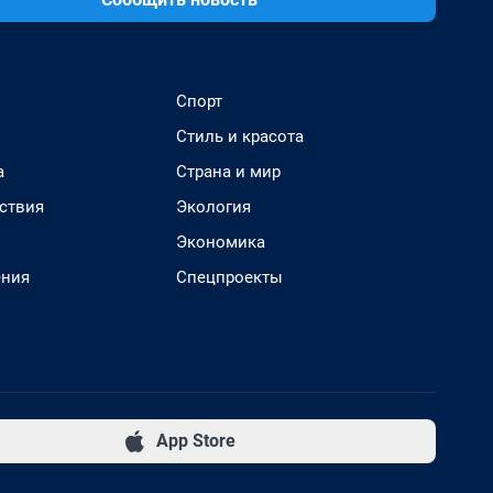
Спорт
Стиль и красота
а
Страна и мир
ствия
Экология
Экономика
ения
Спецпроекты
App Store