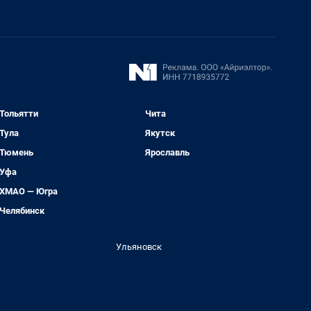
Тольятти
Чита
Тула
Якутск
Тюмень
Ярославль
Уфа
ХМАО — Югра
Челябинск
Ульяновск