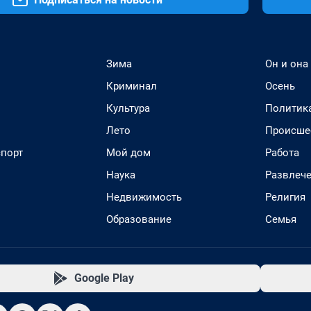
Зима
Он и она
Криминал
Осень
Культура
Политик
Лето
Происше
спорт
Мой дом
Работа
Наука
Развлеч
Недвижимость
Религия
Образование
Семья
Google Play