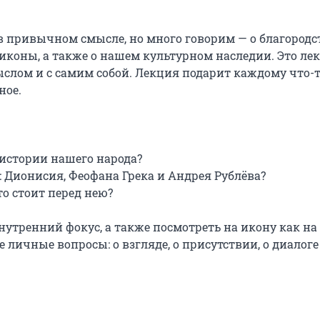
 привычном смысле, но много говорим — о благородст
 иконы, а также о нашем культурном наследии. Это лек
ыслом и с самим собой. Лекция подарит каждому что-т
ое.

истории нашего народа?

 Дионисия, Феофана Грека и Андрея Рублёва?

о стоит перед нею?

утренний фокус, а также посмотреть на икону как на 
личные вопросы: о взгляде, о присутствии, о диалоге 