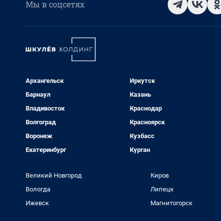
Мы в соцсетях
Архангельск
Иркутск
Барнаул
Казань
Владивосток
Краснодар
Волгоград
Красноярск
Воронеж
Кузбасс
Екатеринбург
Курган
Великий Новгород
Киров
Вологда
Липецк
Ижевск
Магнитогорск