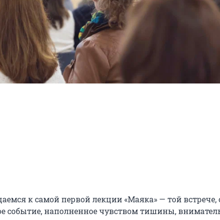
емся к самой первой лекции «Маяка» — той встрече, с
ное событие, наполненное чувством тишины, вниматель