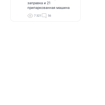
заправка и 21
припаркованная машина
7 321
56