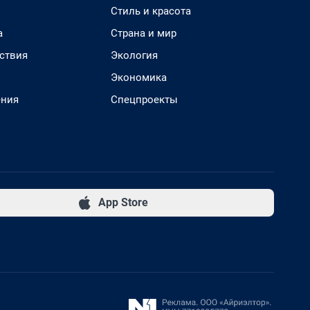
Стиль и красота
а
Страна и мир
ствия
Экология
Экономика
ения
Спецпроекты
App Store