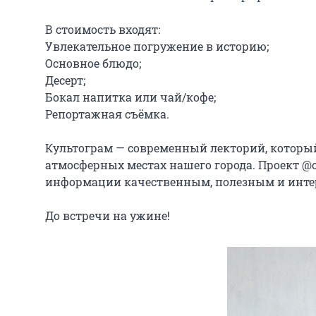
В стоимость входят:

Увлекательное погружение в историю;

Основное блюдо;

Десерт;

Бокал напитка или чай/кофе;

Репортажная съёмка.

Культограм — современный лекторий, который
атмосферных местах нашего города. Проект @c
информации качественным, полезным и интер
До встречи на ужине!