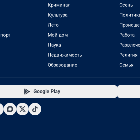
Криминал
Осень
Культура
Политик
Лето
Происше
спорт
Мой дом
Работа
Наука
Развлеч
Недвижимость
Религия
Образование
Семья
Google Play