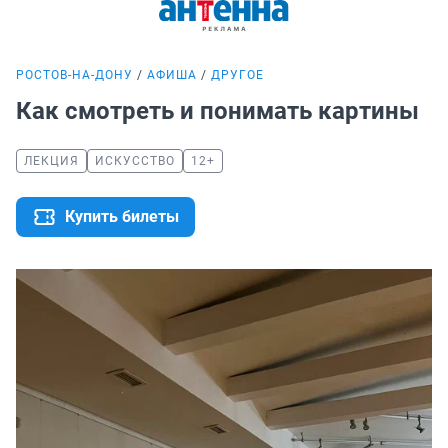
РОСТОВ-НА-ДОНУ
АФИША
ДРУГОЕ
Как смотреть и понимать картины
ЛЕКЦИЯ
ИСКУССТВО
12+
Купить билеты