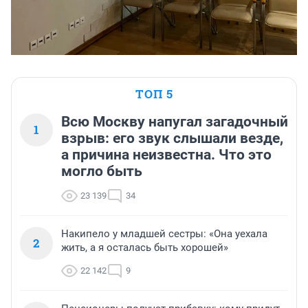
ТОП 5
Всю Москву напугал загадочный
1
взрыв: его звук слышали везде,
а причина неизвестна. Что это
могло быть
23 139
34
Накипело у младшей сестры: «Она уехала
2
жить, а я осталась быть хорошей»
22 142
9