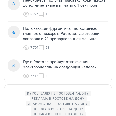
Пенсионеры получат прибавку: кому придут
3
дополнительные выплаты с 1 сентября
8 274
1
Полыхающий фургон мчал по встречке:
4
главное о пожаре в Ростове, где сгорели
заправка и 21 припаркованная машина
7 707
58
Где в Ростове пройдут отключения
5
электроэнергии на следующей неделе?
7 414
8
КУРСЫ ВАЛЮТ В РОСТОВЕ-НА-ДОНУ
РЕКЛАМА В РОСТОВЕ-НА-ДОНУ
ЗНАКОМСТВА В РОСТОВЕ-НА-ДОНУ
ПОГОДА В РОСТОВЕ-НА-ДОНУ
ПРОБКИ В РОСТОВЕ-НА-ДОНУ