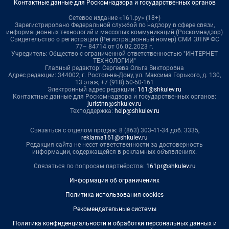
Контактные данные для Роскомнадзора и государственных органов
Сетевое издание «161.ру» (18+)
Зарегистрировано Федеральной службой по надзору в сфере связи,
информационных технологий и массовых коммуникаций (Роскомнадзор)
Свидетельство о регистрации (Регистрационный номер) СМИ ЭЛ № ФС
77– 84714 от 06.02.2023 г.
Учредитель: Общество с ограниченной ответственностью "ИНТЕРНЕТ
ТЕХНОЛОГИИ"
Главный редактор: Сергеева Ольга Викторовна
Адрес редакции: 344002, г. Ростов-на-Дону, ул. Максима Горького, д. 130,
13 этаж, +7 (918) 50-50-161
Электронный адрес редакции:
161@shkulev.ru
Контактные данные для Роскомнадзора и государственных органов:
juristnn@shkulev.ru
Техподдержка:
help@shkulev.ru
Связаться с отделом продаж: 8 (863) 303-41-34 доб. 3335,
reklama161@shkulev.ru
Редакция сайта не несет ответственности за достоверность
информации, содержащейся в рекламных объявлениях.
Связаться по вопросам партнёрства:
161pr@shkulev.ru
Информация об ограничениях
Политика использования cookies
Рекомендательные системы
Политика конфиденциальности и обработки персональных данных и