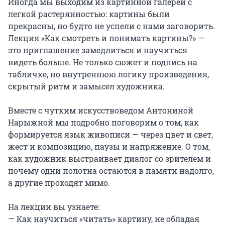
Иногда мы выходим из картинной галереи с 
легкой растерянностью: картины были 
прекрасны, но будто не успели с нами заговорить. 
Лекция «Как смотреть и понимать картины?» — 
это приглашение замедлиться и научиться 
видеть больше. Не только сюжет и подпись на 
табличке, но внутреннюю логику произведения, 
скрытый ритм и замысел художника.

Вместе с чутким искусствоведом Антониной 
Нарыжной мы подробно поговорим о том, как 
формируется язык живописи — через цвет и свет, 
жест и композицию, паузы и напряжение. О том, 
как художник выстраивает диалог со зрителем и 
почему одни полотна остаются в памяти надолго, 
а другие проходят мимо.

На лекции вы узнаете:

— Как научиться «читать» картину, не обладая 