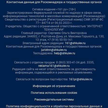
Контактные данные для Роскомнадзора и государственных органов
Сетевое издание «161.ру» (18+)
Зарегистрировано Федеральной службой по надзору в сфере связи,
информационных технологий и массовых коммуникаций (Роскомнадзор)
Свидетельство о регистрации (Регистрационный номер) СМИ ЭЛ № ФС
77– 84714 от 06.02.2023 г.
Учредитель: Общество с ограниченной ответственностью "ИНТЕРНЕТ
ТЕХНОЛОГИИ"
Главный редактор: Сергеева Ольга Викторовна
Адрес редакции: 344002, г. Ростов-на-Дону, ул. Максима Горького, д. 130,
13 этаж, +7 (918) 50-50-161
Электронный адрес редакции:
161@shkulev.ru
Контактные данные для Роскомнадзора и государственных органов:
juristnn@shkulev.ru
Техподдержка:
help@shkulev.ru
Связаться с отделом продаж: 8 (863) 303-41-34 доб. 3335,
reklama161@shkulev.ru
Редакция сайта не несет ответственности за достоверность
информации, содержащейся в рекламных объявлениях.
Связаться по вопросам партнёрства:
161pr@shkulev.ru
Информация об ограничениях
Политика использования cookies
Рекомендательные системы
Политика конфиденциальности и обработки персональных данных и