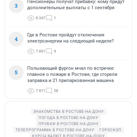
Пенсионеры получат прибавку: кому придут
3
дополнительные выплаты с 1 сентября
8 347
1
Где в Ростове пройдут отключения
4
электроэнергии на следующей неделе?
7 891
9
Полыхающий фургон мчал по встречке:
5
главное о пожаре в Ростове, где сгорели
заправка и 21 припаркованная машина
7 871
58
ЗНАКОМСТВА В РОСТОВЕ-НА-ДОНУ
ПОГОДА В РОСТОВЕ-НА-ДОНУ
ПРОБКИ В РОСТОВЕ-НА-ДОНУ
ТЕЛЕПРОГРАММА В РОСТОВЕ-НА-ДОНУ
ГОРОСКОП
КУРСЫ ВАЛЮТ В РОСТОВЕ-НА-ДОНУ