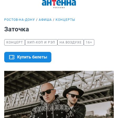
РОСТОВ-НА-ДОНУ
АФИША
КОНЦЕРТЫ
Заточка
КОНЦЕРТ
ХИП-ХОП И РЭП
НА ВОЗДУХЕ
16+
Купить билеты