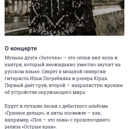
О концерте
Музыка дуэта «Заточка» — это сплав хип-хопа и 
кантри, который неожиданно уместно звучит на 
русском языке. Секрет в мощной синергии 
гитариста Ильи Погребняка и рэпера Юрца. 
Первый даёт грув, второй — нахрапистую иронию 
об устройстве окружающего мира.

Будут и лучшие песни с дебютного альбома 
«Грязное дельце», и хиты посвежее — как, 
например, «Пол — это лава» с прошлогоднего 
релиза «Острые края».