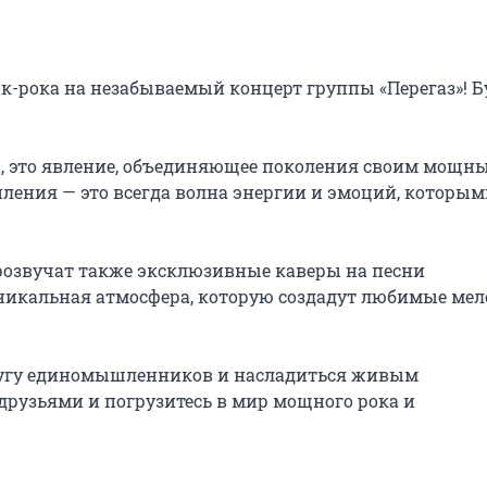
-рока на незабываемый концерт группы «Перегаз»! Бу
а, это явление, объединяющее поколения своим мощны
ления — это всегда волна энергии и эмоций, которым
розвучат также эксклюзивные каверы на песни 
уникальная атмосфера, которую создадут любимые мел
кругу единомышленников и насладиться живым 
друзьями и погрузитесь в мир мощного рока и 