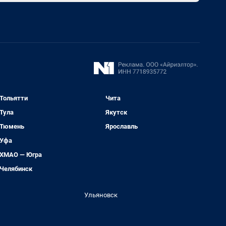
Тольятти
Чита
Тула
Якутск
Тюмень
Ярославль
Уфа
ХМАО — Югра
Челябинск
Ульяновск