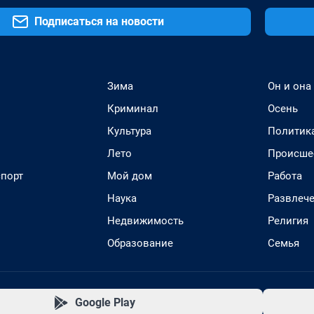
Подписаться на новости
Зима
Он и она
Криминал
Осень
Культура
Политик
Лето
Происше
спорт
Мой дом
Работа
Наука
Развлеч
Недвижимость
Религия
Образование
Семья
Google Play