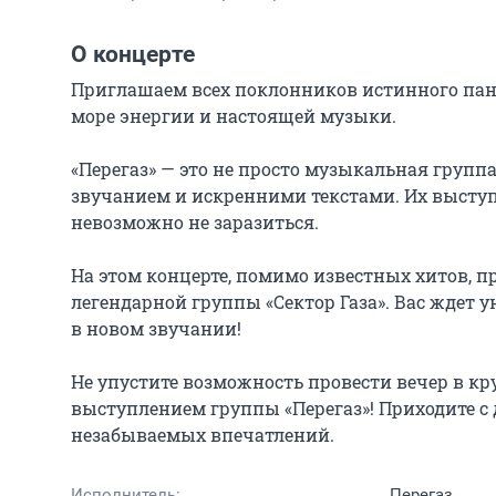
О концерте
Приглашаем всех поклонников истинного панк
море энергии и настоящей музыки.

«Перегаз» — это не просто музыкальная групп
звучанием и искренними текстами. Их выступ
невозможно не заразиться.

На этом концерте, помимо известных хитов, п
легендарной группы «Сектор Газа». Вас ждет 
в новом звучании!

Не упустите возможность провести вечер в 
выступлением группы «Перегаз»! Приходите с 
незабываемых впечатлений.
Исполнитель:
Перегаз