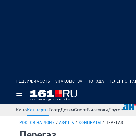
НЕДВИЖИМОСТЬ
ЗНАКОМСТВА
ПОГОДА
ТЕЛЕПРОГР
Кино
Концерты
Театр
Детям
Спорт
Выставки
Другое
РОСТОВ-НА-ДОНУ
АФИША
КОНЦЕРТЫ
ПЕРЕГАЗ
Перегаз