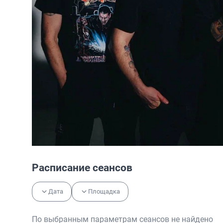
Расписание сеансов
Дата
Площадка
По выбранным параметрам сеансов не найдено