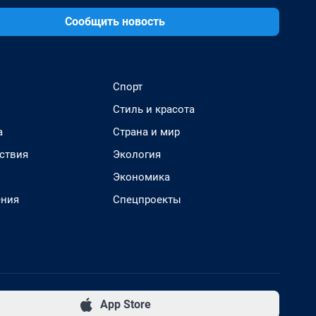
Сообщить новость
Спорт
Стиль и красота
а
Страна и мир
ствия
Экология
Экономика
ения
Спецпроекты
App Store