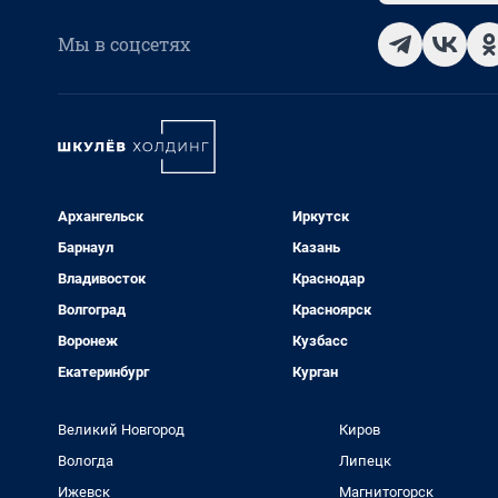
Мы в соцсетях
Архангельск
Иркутск
Барнаул
Казань
Владивосток
Краснодар
Волгоград
Красноярск
Воронеж
Кузбасс
Екатеринбург
Курган
Великий Новгород
Киров
Вологда
Липецк
Ижевск
Магнитогорск