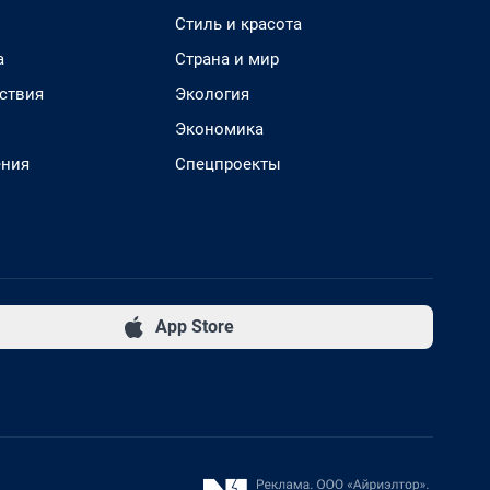
Стиль и красота
а
Страна и мир
ствия
Экология
Экономика
ения
Спецпроекты
App Store