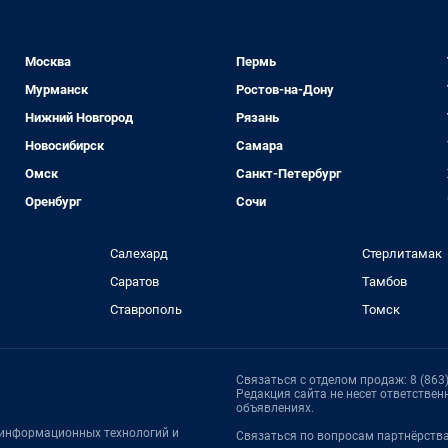
Москва
Пермь
Мурманск
Ростов-на-Дону
Нижний Новгород
Рязань
Новосибирск
Самара
Омск
Санкт-Петербург
Оренбург
Сочи
Салехард
Стерлитамак
Саратов
Тамбов
Ставрополь
Томск
Связаться с отделом продаж: 8 (863)
Редакция сайта не несет ответстве
объявлениях.
, информационных технологий и
Связаться по вопросам партнёрств