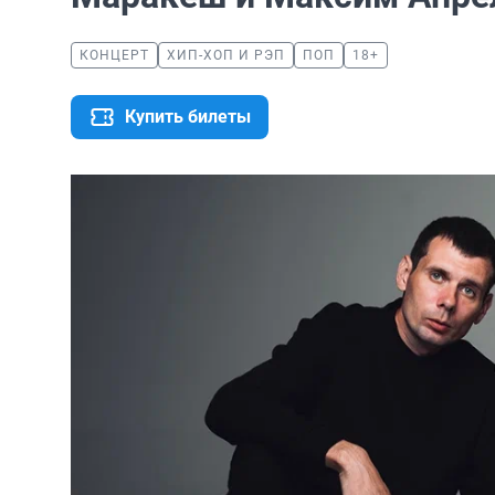
КОНЦЕРТ
ХИП-ХОП И РЭП
ПОП
18+
Купить билеты