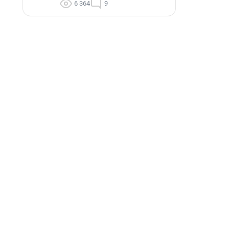
6 364
9