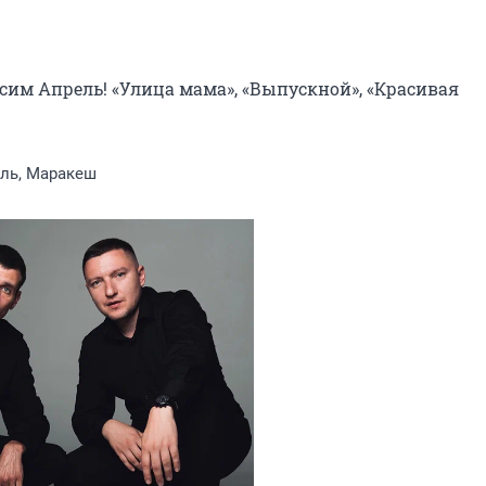
м Апрель! «Улица мама», «Выпускной», «Красивая 
ль, Маракеш