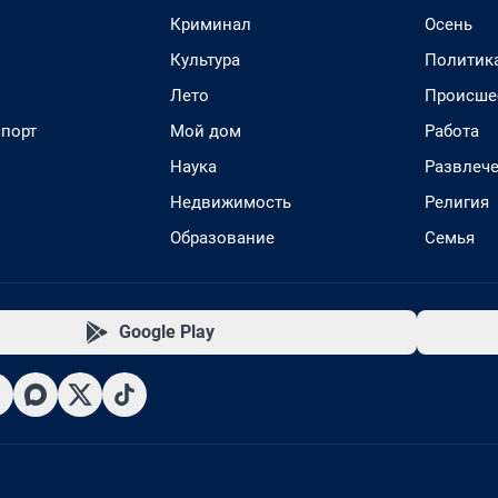
Криминал
Осень
Культура
Политик
Лето
Происше
спорт
Мой дом
Работа
Наука
Развлеч
Недвижимость
Религия
Образование
Семья
Google Play