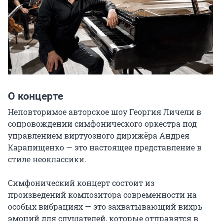
О концерте
Неповторимое авторское шоу Георгия Личели в 
сопровождении симфонического оркестра под 
управлением виртуозного дирижёра Андрея 
Карапищенко — это настоящее представление в 
стиле неоклассики.

Симфонический концерт состоит из 
произведений композитора современности на 
особых вибрациях — это захватывающий вихрь 
эмоций для слушателей, которые отправятся в 