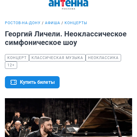
РОСТОВ-НА-ДОНУ
АФИША
КОНЦЕРТЫ
Георгий Личели. Неоклассическое
симфоническое шоу
КОНЦЕРТ
КЛАССИЧЕСКАЯ МУЗЫКА
НЕОКЛАССИКА
12+
Купить билеты