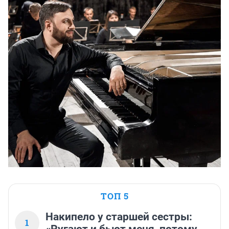
ТОП 5
Накипело у старшей сестры:
1