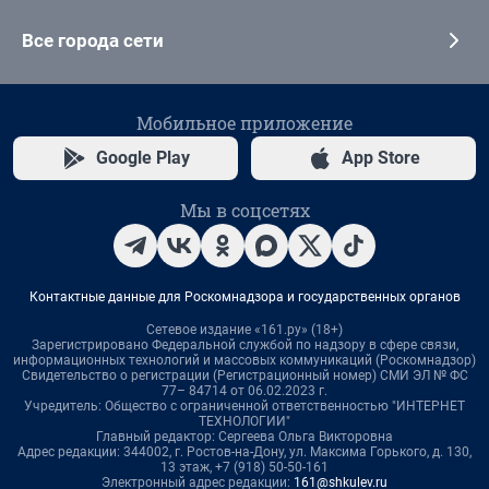
Все города сети
Мобильное приложение
Google Play
App Store
Мы в соцсетях
Контактные данные для Роскомнадзора и государственных органов
Сетевое издание «161.ру» (18+)
Зарегистрировано Федеральной службой по надзору в сфере связи,
информационных технологий и массовых коммуникаций (Роскомнадзор)
Свидетельство о регистрации (Регистрационный номер) СМИ ЭЛ № ФС
77– 84714 от 06.02.2023 г.
Учредитель: Общество с ограниченной ответственностью "ИНТЕРНЕТ
ТЕХНОЛОГИИ"
Главный редактор: Сергеева Ольга Викторовна
Адрес редакции: 344002, г. Ростов-на-Дону, ул. Максима Горького, д. 130,
13 этаж, +7 (918) 50-50-161
Электронный адрес редакции:
161@shkulev.ru