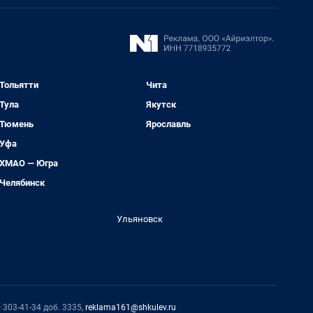
Тольятти
Чита
Тула
Якутск
Тюмень
Ярославль
Уфа
ХМАО — Югра
Челябинск
Ульяновск
 303-41-34 доб. 3335,
reklama161@shkulev.ru