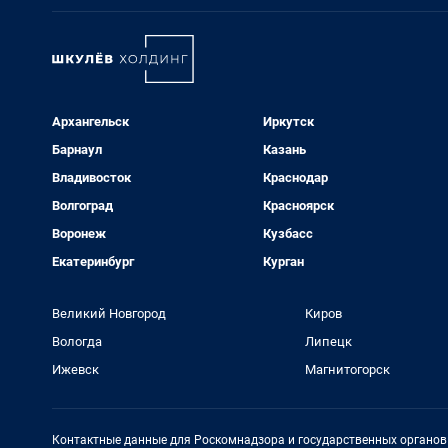
Архангельск
Иркутск
Барнаул
Казань
Владивосток
Краснодар
Волгоград
Красноярск
Воронеж
Кузбасс
Екатеринбург
Курган
Великий Новгород
Киров
Вологда
Липецк
Ижевск
Магнитогорск
Контактные данные для Роскомнадзора и государственных органов