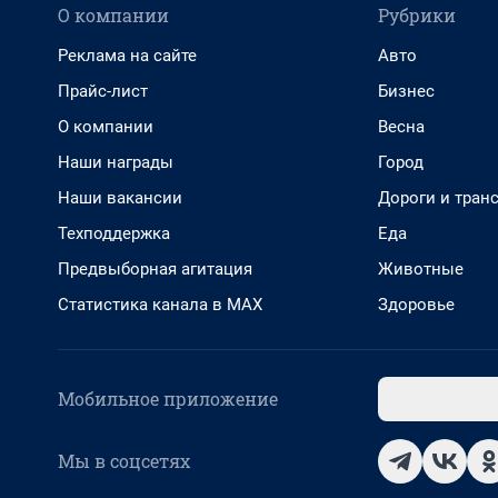
О компании
Рубрики
Реклама на сайте
Авто
Прайс-лист
Бизнес
О компании
Весна
Наши награды
Город
Наши вакансии
Дороги и тран
Техподдержка
Еда
Предвыборная агитация
Животные
Статистика канала в MAX
Здоровье
Мобильное приложение
Мы в соцсетях