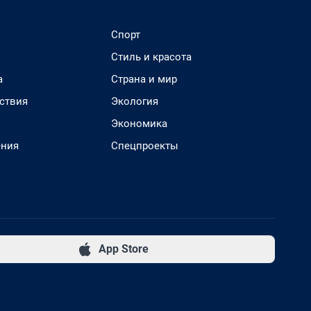
Спорт
Стиль и красота
а
Страна и мир
ствия
Экология
Экономика
ения
Спецпроекты
App Store