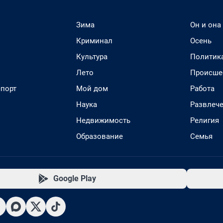
Зима
Он и она
Криминал
Осень
Культура
Политик
Лето
Происше
спорт
Мой дом
Работа
Наука
Развлеч
Недвижимость
Религия
Образование
Семья
Google Play