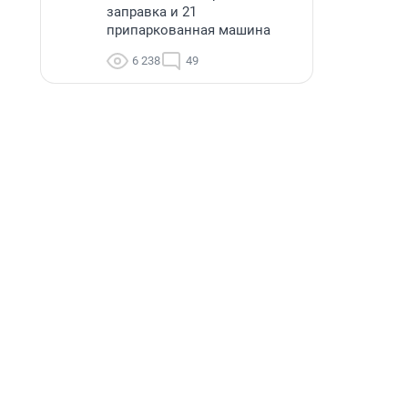
заправка и 21
припаркованная машина
6 238
49