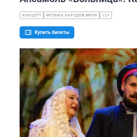
КОНЦЕРТ
МУЗЫКА НАРОДОВ МИРА
12+
Купить билеты