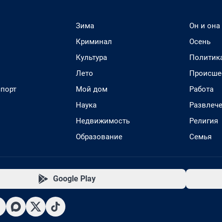
Зима
Он и она
Криминал
Осень
Культура
Политик
Лето
Происше
спорт
Мой дом
Работа
Наука
Развлеч
Недвижимость
Религия
Образование
Семья
Google Play