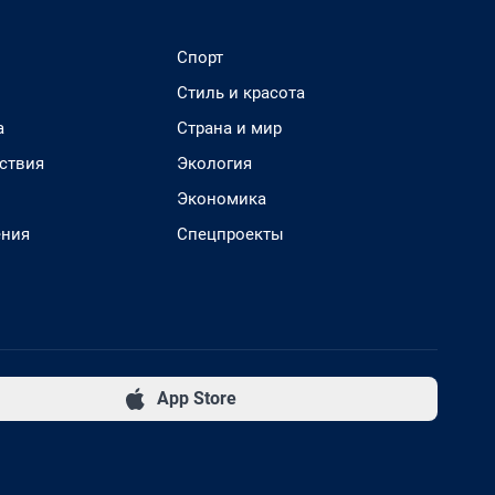
Спорт
Стиль и красота
а
Страна и мир
ствия
Экология
Экономика
ения
Спецпроекты
App Store