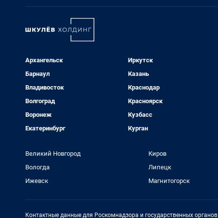
Архангельск
Иркутск
Барнаул
Казань
Владивосток
Краснодар
Волгоград
Красноярск
Воронеж
Кузбасс
Екатеринбург
Курган
Великий Новгород
Киров
Вологда
Липецк
Ижевск
Магнитогорск
Контактные данные для Роскомнадзора и государственных органов