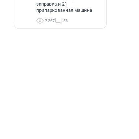
заправка и 21
припаркованная машина
7 267
56