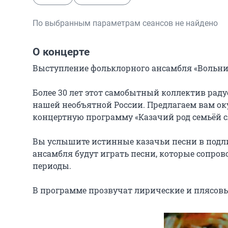
По выбранным параметрам сеансов не найдено
О концерте
Выступление фольклорного ансамбля «Вольниц
Более 30 лет этот самобытный коллектив раду
нашей необъятной России. Предлагаем вам оку
концертную программу «Казачий род семьёй сл
Вы услышите истинные казачьи песни в подлин
ансамбля будут играть песни, которые сопро
периоды.

В программе прозвучат лирические и плясовы