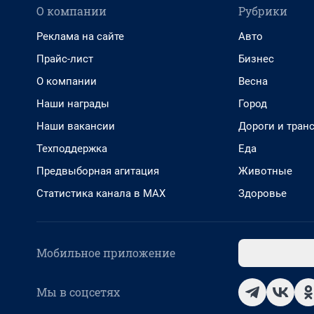
О компании
Рубрики
Реклама на сайте
Авто
Прайс-лист
Бизнес
О компании
Весна
Наши награды
Город
Наши вакансии
Дороги и тран
Техподдержка
Еда
Предвыборная агитация
Животные
Статистика канала в MAX
Здоровье
Мобильное приложение
Мы в соцсетях