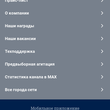
Прайс-лист
О компании
Наши награды
Наши вакансии
Техподдержка
Предвыборная агитация
Статистика канала в MAX
Все города сети
Мобильное приложение