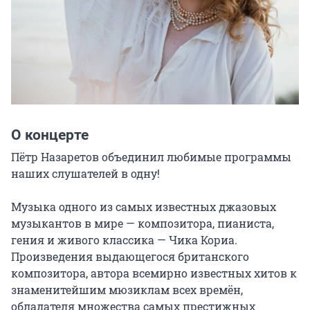
О концерте
Пётр Назаретов объединил любимые программы 
наших слушателей в одну!

Музыка одного из самых известных джазовых 
музыкантов в мире — композитора, пианиста, 
гения и живого классика — Чика Кориа. 
Произведения выдающегося британского 
композитора, автора всемирно известных хитов к 
знаменитейшим мюзиклам всех времён, 
обладателя множества самых престижных 