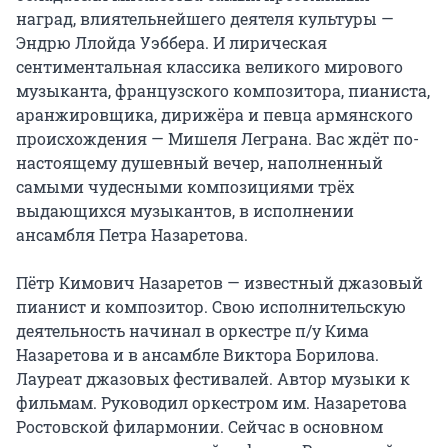
наград, влиятельнейшего деятеля культуры — 
Эндрю Ллойда Уэббера. И лирическая 
сентиментальная классика великого мирового 
музыканта, французского композитора, пианиста, 
аранжировщика, дирижёра и певца армянского 
происхождения — Мишеля Леграна. Вас ждёт по-
настоящему душевный вечер, наполненный 
самыми чудесными композициями трёх 
выдающихся музыкантов, в исполнении 
ансамбля Петра Назаретова.

Пётр Кимович Назаретов — известный джазовый 
пианист и композитор. Свою исполнительскую 
деятельность начинал в оркестре п/у Кима 
Назаретова и в ансамбле Виктора Борилова. 
Лауреат джазовых фестивалей. Автор музыки к 
фильмам. Руководил оркестром им. Назаретова 
Ростовской филармонии. Сейчас в основном 