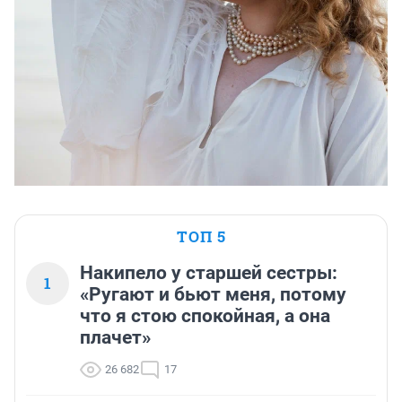
ТОП 5
Накипело у старшей сестры:
1
«Ругают и бьют меня, потому
что я стою спокойная, а она
плачет»
26 682
17