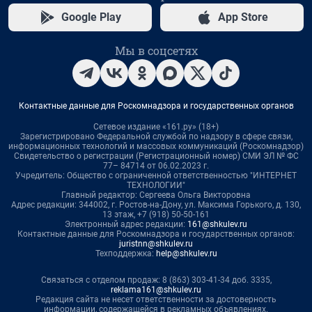
Google Play
App Store
Мы в соцсетях
Контактные данные для Роскомнадзора и государственных органов
Сетевое издание «161.ру» (18+)
Зарегистрировано Федеральной службой по надзору в сфере связи,
информационных технологий и массовых коммуникаций (Роскомнадзор)
Свидетельство о регистрации (Регистрационный номер) СМИ ЭЛ № ФС
77– 84714 от 06.02.2023 г.
Учредитель: Общество с ограниченной ответственностью "ИНТЕРНЕТ
ТЕХНОЛОГИИ"
Главный редактор: Сергеева Ольга Викторовна
Адрес редакции: 344002, г. Ростов-на-Дону, ул. Максима Горького, д. 130,
13 этаж, +7 (918) 50-50-161
Электронный адрес редакции:
161@shkulev.ru
Контактные данные для Роскомнадзора и государственных органов:
juristnn@shkulev.ru
Техподдержка:
help@shkulev.ru
Связаться с отделом продаж: 8 (863) 303-41-34 доб. 3335,
reklama161@shkulev.ru
Редакция сайта не несет ответственности за достоверность
информации, содержащейся в рекламных объявлениях.