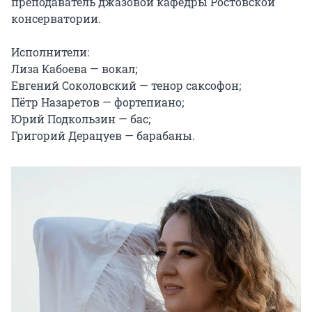
преподаватель джазовой кафедры Ростовской 
консерватории.

Исполнители:

Лиза Кабоева — вокал;

Евгений Соколовский — тенор саксофон;

Пётр Назаретов — фортепиано;

Юрий Подкользин — бас;

Григорий Дерацуев — барабаны.