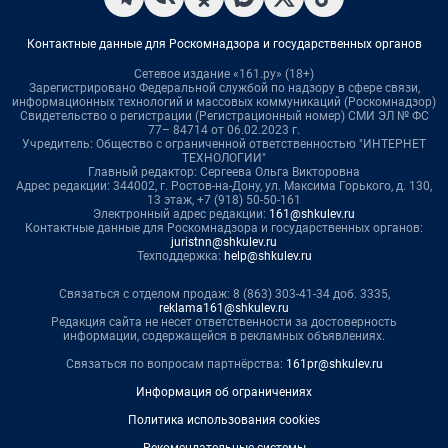
Контактные данные для Роскомнадзора и государственных органов
Сетевое издание «161.ру» (18+)
Зарегистрировано Федеральной службой по надзору в сфере связи,
информационных технологий и массовых коммуникаций (Роскомнадзор)
Свидетельство о регистрации (Регистрационный номер) СМИ ЭЛ № ФС
77– 84714 от 06.02.2023 г.
Учредитель: Общество с ограниченной ответственностью "ИНТЕРНЕТ
ТЕХНОЛОГИИ"
Главный редактор: Сергеева Ольга Викторовна
Адрес редакции: 344002, г. Ростов-на-Дону, ул. Максима Горького, д. 130,
13 этаж, +7 (918) 50-50-161
Электронный адрес редакции:
161@shkulev.ru
Контактные данные для Роскомнадзора и государственных органов:
juristnn@shkulev.ru
Техподдержка:
help@shkulev.ru
Связаться с отделом продаж: 8 (863) 303-41-34 доб. 3335,
reklama161@shkulev.ru
Редакция сайта не несет ответственности за достоверность
информации, содержащейся в рекламных объявлениях.
Связаться по вопросам партнёрства:
161pr@shkulev.ru
Информация об ограничениях
Политика использования cookies
Рекомендательные системы