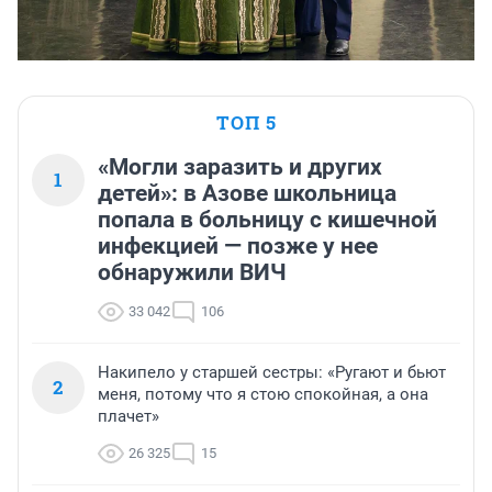
ТОП 5
«Могли заразить и других
1
детей»: в Азове школьница
попала в больницу с кишечной
инфекцией — позже у нее
обнаружили ВИЧ
33 042
106
Накипело у старшей сестры: «Ругают и бьют
2
меня, потому что я стою спокойная, а она
плачет»
26 325
15