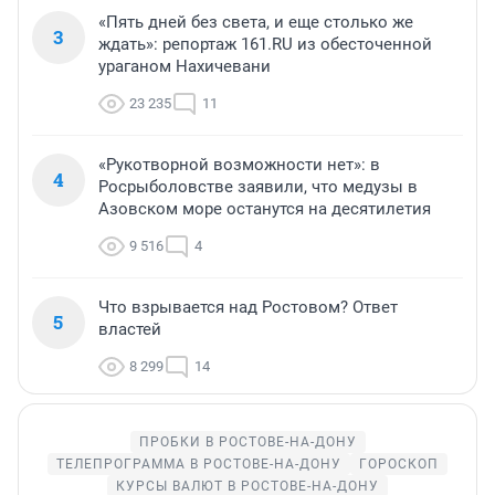
«Пять дней без света, и еще столько же
3
ждать»: репортаж 161.RU из обесточенной
ураганом Нахичевани
23 235
11
«Рукотворной возможности нет»: в
4
Росрыболовстве заявили, что медузы в
Азовском море останутся на десятилетия
9 516
4
Что взрывается над Ростовом? Ответ
5
властей
8 299
14
ПРОБКИ В РОСТОВЕ-НА-ДОНУ
ТЕЛЕПРОГРАММА В РОСТОВЕ-НА-ДОНУ
ГОРОСКОП
КУРСЫ ВАЛЮТ В РОСТОВЕ-НА-ДОНУ