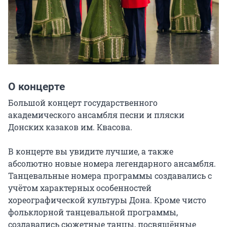
О концерте
Большой концерт государственного 
академического ансамбля песни и пляски 
Донских казаков им. Квасова.

В концерте вы увидите лучшие, а также 
абсолютно новые номера легендарного ансамбля. 
Танцевальные номера программы создавались с 
учётом характерных особенностей 
хореографической культуры Дона. Кроме чисто 
фольклорной танцевальной программы, 
создавались сюжетные танцы, посвящённые 