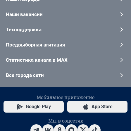
Наши вакансии
Техподдержка
Предвыборная агитация
Статистика канала в MAX
Все города сети
Мобильное приложение
Google Play
App Store
Мы в соцсетях