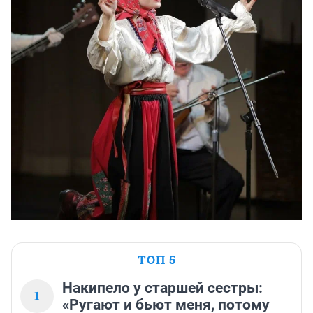
ТОП 5
Накипело у старшей сестры:
1
«Ругают и бьют меня, потому