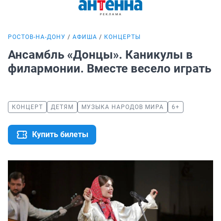
РОСТОВ-НА-ДОНУ
АФИША
КОНЦЕРТЫ
Ансамбль «Донцы». Каникулы в
филармонии. Вместе весело играть
КОНЦЕРТ
ДЕТЯМ
МУЗЫКА НАРОДОВ МИРА
6+
Купить билеты