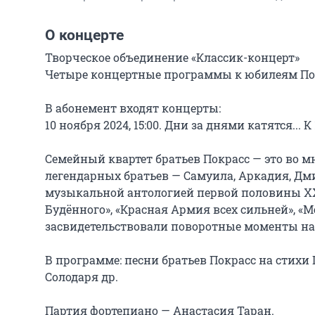
О концерте
Творческое объединение «Классик-концерт»

Четыре концертные программы к юбилеям Покра
В абонемент входят концерты:

10 ноября 2024, 15:00. Дни за днями катятся...
Семейный квартет братьев Покрасс — это во м
легендарных братьев — Самуила, Аркадия, Дм
музыкальной антологией первой половины ХХ 
Будённого», «Красная Армия всех сильней», «M
засвидетельствовали поворотные моменты на
В программе: песни братьев Покрасс на стихи 
Солодаря др.

Партия фортепиано — Анастасия Таран.
