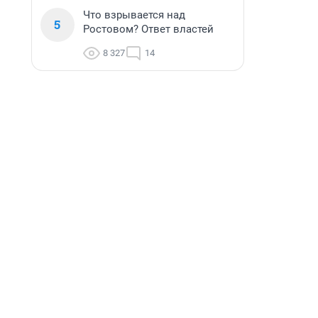
Что взрывается над
5
Ростовом? Ответ властей
8 327
14