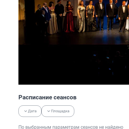
Расписание сеансов
Дата
Площадка
По выбранным параметрам сеансов не найдено