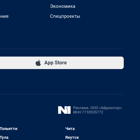
Экономика
ения
Спецпроекты
App Store
Тольятти
Чита
Тула
Якутск