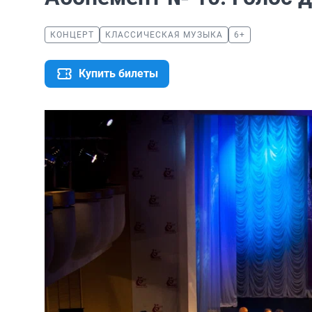
КОНЦЕРТ
КЛАССИЧЕСКАЯ МУЗЫКА
6+
Купить билеты