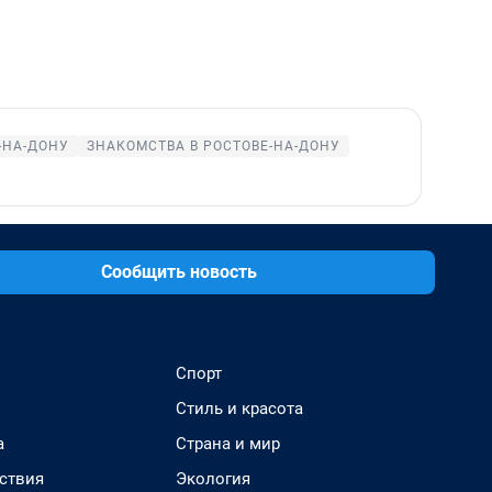
-НА-ДОНУ
ЗНАКОМСТВА В РОСТОВЕ-НА-ДОНУ
Сообщить новость
Спорт
Стиль и красота
а
Страна и мир
ствия
Экология