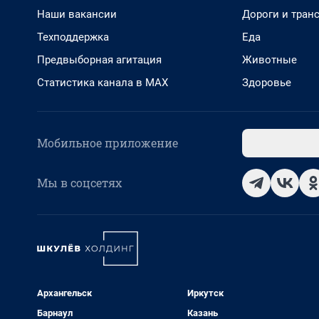
Наши вакансии
Дороги и тран
Техподдержка
Еда
Предвыборная агитация
Животные
Статистика канала в MAX
Здоровье
Мобильное приложение
Мы в соцсетях
Архангельск
Иркутск
Барнаул
Казань