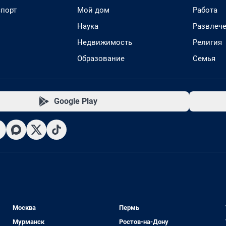
спорт
Мой дом
Работа
Наука
Развлеч
Недвижимость
Религия
Образование
Семья
Google Play
Москва
Пермь
Мурманск
Ростов-на-Дону