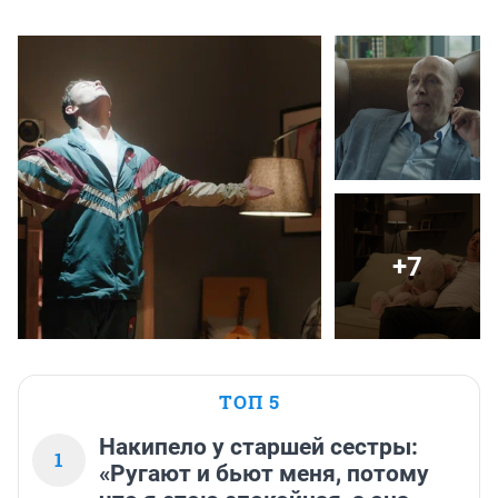
+7
ТОП 5
Накипело у старшей сестры:
1
«Ругают и бьют меня, потому