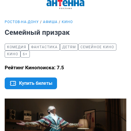
РОСТОВ-НА-ДОНУ
АФИША
КИНО
Семейный призрак
КОМЕДИЯ
ФАНТАСТИКА
ДЕТЯМ
СЕМЕЙНОЕ КИНО
КИНО
6+
Рейтинг Кинопоиска: 7.5
Купить билеты