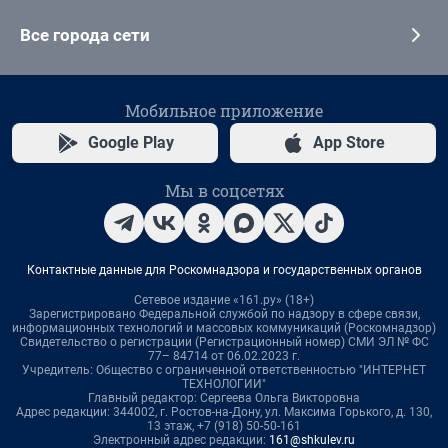
Все города сети
Мобильное приложение
Google Play
App Store
Мы в соцсетях
Контактные данные для Роскомнадзора и государственных органов
Сетевое издание «161.ру» (18+)
Зарегистрировано Федеральной службой по надзору в сфере связи,
информационных технологий и массовых коммуникаций (Роскомнадзор)
Свидетельство о регистрации (Регистрационный номер) СМИ ЭЛ № ФС
77– 84714 от 06.02.2023 г.
Учредитель: Общество с ограниченной ответственностью "ИНТЕРНЕТ
ТЕХНОЛОГИИ"
Главный редактор: Сергеева Ольга Викторовна
Адрес редакции: 344002, г. Ростов-на-Дону, ул. Максима Горького, д. 130,
13 этаж, +7 (918) 50-50-161
Электронный адрес редакции:
161@shkulev.ru