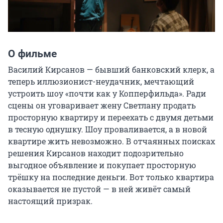
О фильме
Василий Кирсанов — бывший банковский клерк, а 
теперь иллюзионист-неудачник, мечтающий 
устроить шоу «почти как у Копперфильда». Ради 
сцены он уговаривает жену Светлану продать 
просторную квартиру и переехать с двумя детьми 
в тесную однушку. Шоу проваливается, а в новой 
квартире жить невозможно. В отчаянных поисках 
решения Кирсанов находит подозрительно 
выгодное объявление и покупает просторную 
трёшку на последние деньги. Вот только квартира 
оказывается не пустой — в ней живёт самый 
настоящий призрак.