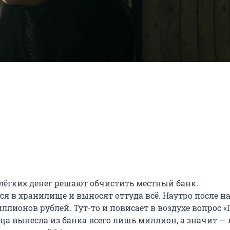
 лёгких денег решают обчистить местный банк. 
 в хранилище и выносят оттуда всё. Наутро после на
ллионов рублей. Тут-то и повисает в воздухе вопрос «Г
ца вынесла из банка всего лишь миллион, а значит — 