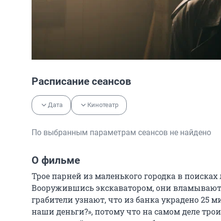
Расписание сеансов
Дата
Кинотеатр
По выбранным параметрам сеансов не найдено
О фильме
Трое парней из маленького городка в поисках
Вооружившись экскаватором, они вламываются
грабители узнают, что из банка украдено 25 ми
наши деньги?», потому что на самом деле трои