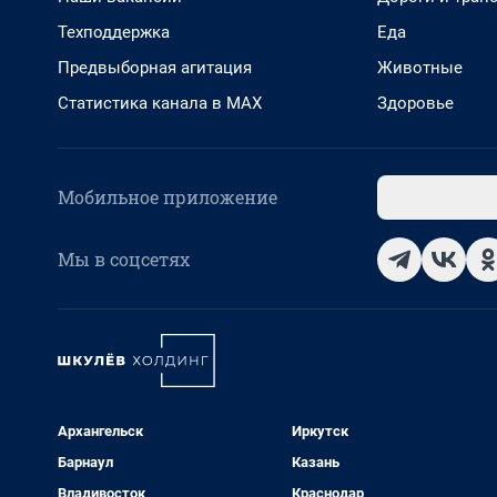
Техподдержка
Еда
Предвыборная агитация
Животные
Статистика канала в MAX
Здоровье
Мобильное приложение
Мы в соцсетях
Архангельск
Иркутск
Барнаул
Казань
Владивосток
Краснодар