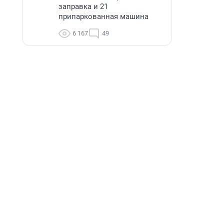
заправка и 21
припаркованная машина
6 167
49