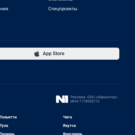
ения
Спецпроекты
App Store
Тольятти
Чита
Тула
Якутск
Тюмень
Ярославль