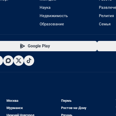
Наука
Развлеч
Недвижимость
Религия
Образование
Семья
Google Play
Москва
Пермь
Мурманск
Ростов-на-Дону
Нижний Новгород
Рязань