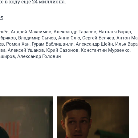
ке в ходу ещё 24 миллиона.
25
лёв, Андрей Максимов, Александр Тарасов, Наталья Бардо,
бряков, Владимир Сычев, Анна Слю, Сергей Беляев, Антон Ма
в, Роман Хан, Гурам Баблишвили, Александр Шейн, Илья Вара
а, Алексей Ушаков, Юрий Сазонов, Константин Мурзенко,
аширов, Александр Головин