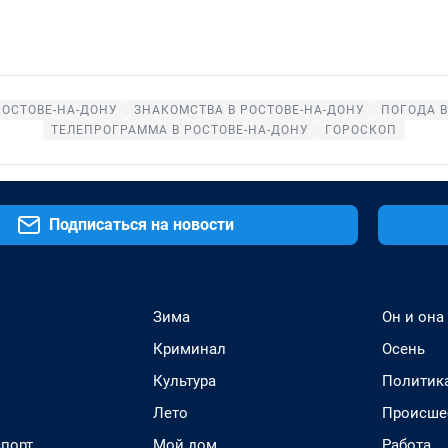
РОСТОВЕ-НА-ДОНУ
ЗНАКОМСТВА В РОСТОВЕ-НА-ДОНУ
ПОГОДА В
ТЕЛЕПРОГРАММА В РОСТОВЕ-НА-ДОНУ
ГОРОСКОП
Подписаться на новости
Зима
Он и она
Криминал
Осень
Культура
Политик
Лето
Происше
спорт
Мой дом
Работа