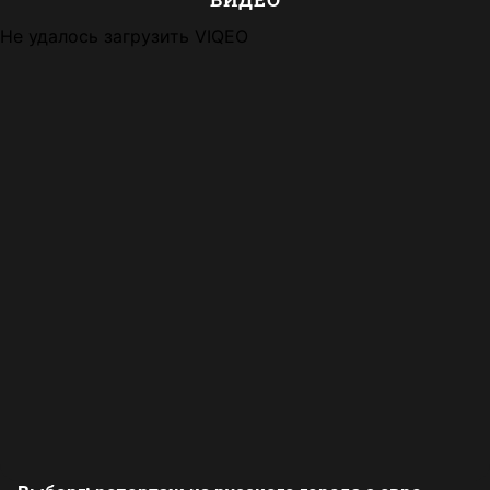
Не удалось загрузить VIQEO