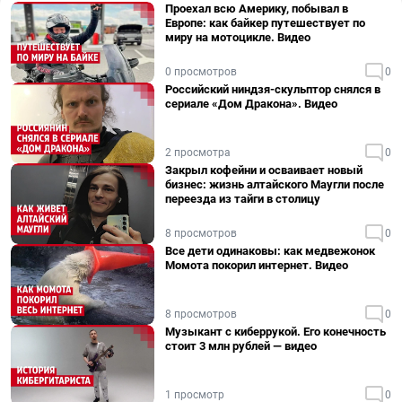
Проехал всю Америку, побывал в
Европе: как байкер путешествует по
миру на мотоцикле. Видео
0 просмотров
0
Российский ниндзя-скульптор снялся в
сериале «Дом Дракона». Видео
2 просмотра
0
Закрыл кофейни и осваивает новый
бизнес: жизнь алтайского Маугли после
переезда из тайги в столицу
8 просмотров
0
Все дети одинаковы: как медвежонок
Момота покорил интернет. Видео
8 просмотров
0
Музыкант с киберрукой. Его конечность
стоит 3 млн рублей — видео
1 просмотр
0