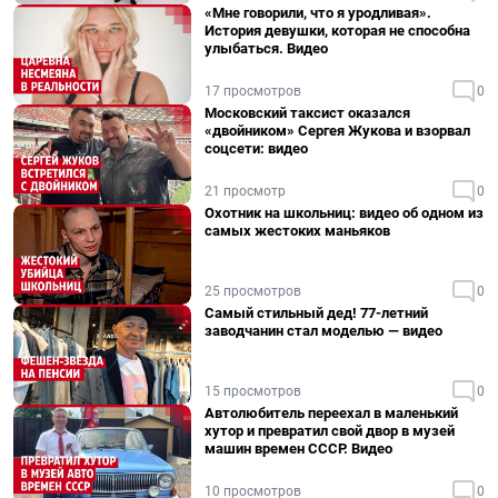
«Мне говорили, что я уродливая».
История девушки, которая не способна
улыбаться. Видео
17 просмотров
0
Московский таксист оказался
«двойником» Сергея Жукова и взорвал
соцсети: видео
21 просмотр
0
Охотник на школьниц: видео об одном из
самых жестоких маньяков
25 просмотров
0
Самый стильный дед! 77-летний
заводчанин стал моделью — видео
15 просмотров
0
Автолюбитель переехал в маленький
хутор и превратил свой двор в музей
машин времен СССР. Видео
10 просмотров
0