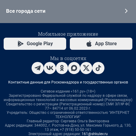
Все города сети
Мобильное приложение
Google Play
App Store
Мы в соцсетях
Контактные данные для Роскомнадзора и государственных органов
Сетевое издание «161.ру» (18+)
Зарегистрировано Федеральной службой по надзору в сфере связи,
информационных технологий и массовых коммуникаций (Роскомнадзор)
Свидетельство о регистрации (Регистрационный номер) СМИ ЭЛ № ФС
77– 84714 от 06.02.2023 г.
Учредитель: Общество с ограниченной ответственностью "ИНТЕРНЕТ
ТЕХНОЛОГИИ"
Главный редактор: Сергеева Ольга Викторовна
Адрес редакции: 344002, г. Ростов-на-Дону, ул. Максима Горького, д. 130,
13 этаж, +7 (918) 50-50-161
Электронный адрес редакции:
161@shkulev.ru