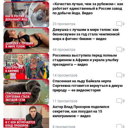
«Качество лучше, чем за рубежом»: как
работает единственный в России завод
по добыче йода. Видео
23 просмотра
0
Девушка с лучшим в мире телом: как
бизнесвумен за год стала чемпионкой
мира в фитнес-бикини — видео
44 просмотра
0
Россиянка выступила перед полным
стадионом в Африке и украла улыбку
президента — видео
14 просмотров
0
Спасенная на льду Байкала нерпа
Сергеевна готовится вернуться в дикую
природу — ее видеоистория
11 просмотров
0
Актер Влад Прохоров поделился
секретом, как похудел на 15
килограммов — видео
8 просмотров
0