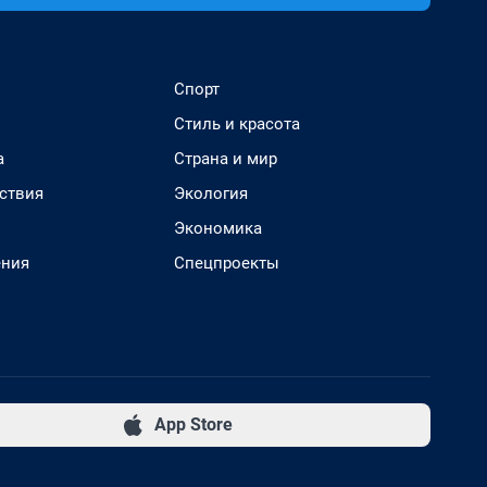
Спорт
Стиль и красота
а
Страна и мир
ствия
Экология
Экономика
ения
Спецпроекты
App Store