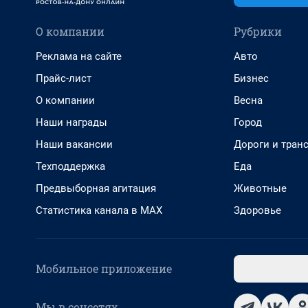
О компании
Рубрики
Реклама на сайте
Авто
Прайс-лист
Бизнес
О компании
Весна
Наши награды
Город
Наши вакансии
Дороги и тран
Техподдержка
Еда
Предвыборная агитация
Животные
Статистика канала в MAX
Здоровье
Мобильное приложение
Мы в соцсетях