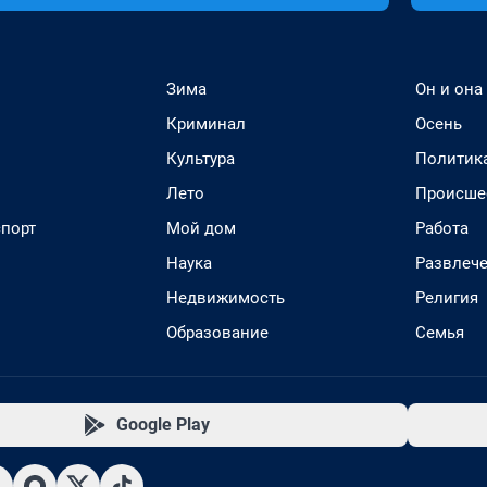
Зима
Он и она
Криминал
Осень
Культура
Политик
Лето
Происше
спорт
Мой дом
Работа
Наука
Развлеч
Недвижимость
Религия
Образование
Семья
Google Play