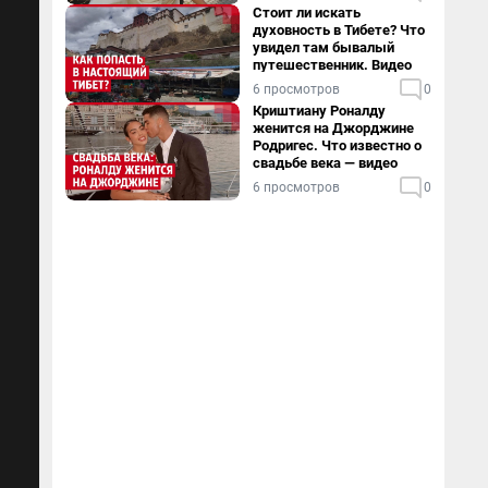
Стоит ли искать
духовность в Тибете? Что
увидел там бывалый
путешественник. Видео
6 просмотров
0
Криштиану Роналду
женится на Джорджине
Родригес. Что известно о
свадьбе века — видео
6 просмотров
0