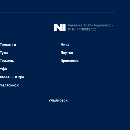
Тольятти
Чита
Тула
Якутск
Тюмень
Ярославль
Уфа
ХМАО — Югра
Челябинск
Ульяновск