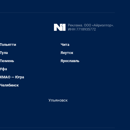
Тольятти
Чита
Тула
Якутск
Тюмень
Ярославль
Уфа
ХМАО — Югра
Челябинск
Ульяновск