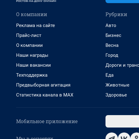
О компании
Рубрики
Реклама на сайте
Авто
Прайс-лист
Бизнес
О компании
Весна
Наши награды
Город
Наши вакансии
Дороги и тран
Техподдержка
Еда
Предвыборная агитация
Животные
Статистика канала в MAX
Здоровье
Мобильное приложение
Мы в соцсетях