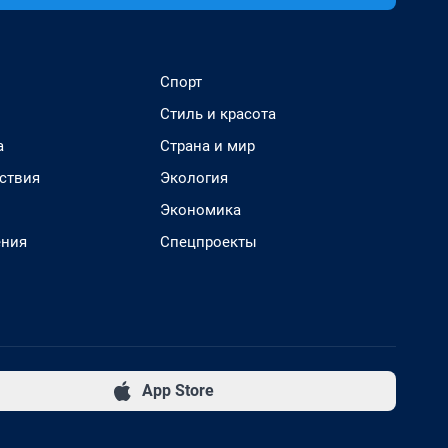
Спорт
Стиль и красота
а
Страна и мир
ствия
Экология
Экономика
ения
Спецпроекты
App Store