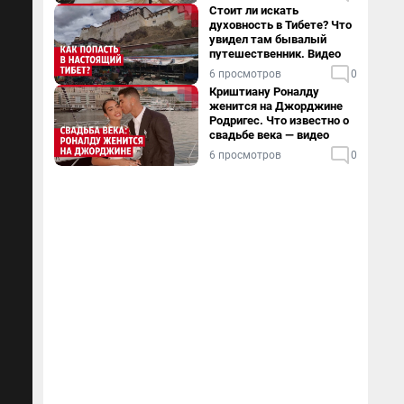
Стоит ли искать
духовность в Тибете? Что
увидел там бывалый
путешественник. Видео
6 просмотров
0
Криштиану Роналду
женится на Джорджине
Родригес. Что известно о
свадьбе века — видео
6 просмотров
0