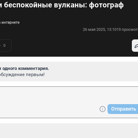
и беспокойные вулканы: фотограф
 интернете
26 мая 2025, 13:10
19 просмот
0
и одного комментария.
обсуждение первым!
Отправить