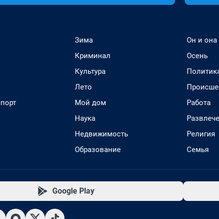
Зима
Он и она
Криминал
Осень
Культура
Политик
Лето
Происше
спорт
Мой дом
Работа
Наука
Развлеч
Недвижимость
Религия
Образование
Семья
Google Play