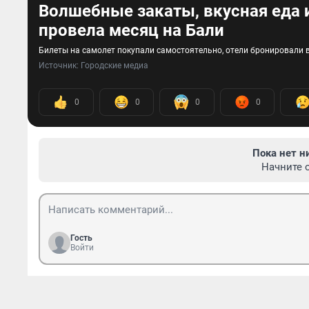
Волшебные закаты, вкусная еда 
провела месяц на Бали
Билеты на самолет покупали самостоятельно, отели бронировали в
Источник: 
Городские медиа
0
0
0
0
Пока нет н
Начните 
Гость
Войти