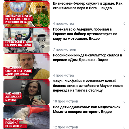
Бизнесмен-блогер служит в храме. Как
его изменила вера в Бога — видео
4 просмотра
0
Проехал всю Америку, побывал в
Европе: как байкер путешествует по
миру на мотоцикле. Видео
7 просмотров
0
Российский ниндзя-скульптор снялся в
сериале «Дом Дракона». Видео
4 просмотра
0
Закрыл кофейни и осваивает новый
бизнес: жизнь алтайского Маугли после
переезда из тайги в столицу
10 просмотров
0
Все дети одинаковы: как медвежонок
Момота покорил интернет. Видео
12 просмотров
0