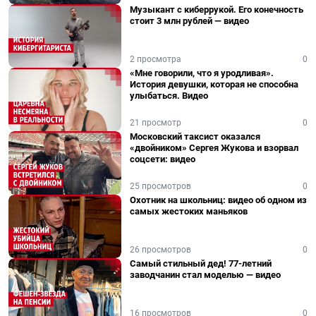
Музыкант с киберрукой. Его конечность
стоит 3 млн рублей — видео
2 просмотра
0
«Мне говорили, что я уродливая».
История девушки, которая не способна
улыбаться. Видео
21 просмотр
0
Московский таксист оказался
«двойником» Сергея Жукова и взорвал
соцсети: видео
25 просмотров
0
Охотник на школьниц: видео об одном из
самых жестоких маньяков
26 просмотров
0
Самый стильный дед! 77-летний
заводчанин стал моделью — видео
16 просмотров
0