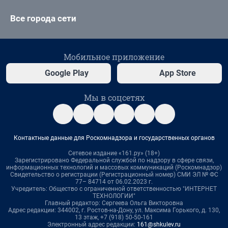
Все города сети
Мобильное приложение
Google Play
App Store
Мы в соцсетях
Контактные данные для Роскомнадзора и государственных органов
Сетевое издание «161.ру» (18+)
Зарегистрировано Федеральной службой по надзору в сфере связи,
информационных технологий и массовых коммуникаций (Роскомнадзор)
Свидетельство о регистрации (Регистрационный номер) СМИ ЭЛ № ФС
77– 84714 от 06.02.2023 г.
Учредитель: Общество с ограниченной ответственностью "ИНТЕРНЕТ
ТЕХНОЛОГИИ"
Главный редактор: Сергеева Ольга Викторовна
Адрес редакции: 344002, г. Ростов-на-Дону, ул. Максима Горького, д. 130,
13 этаж, +7 (918) 50-50-161
Электронный адрес редакции:
161@shkulev.ru