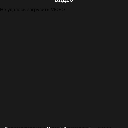
Не удалось загрузить VIQEO