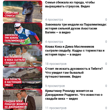
Семья сбежала из города, чтобы
выращивать страусов. Видео
4 просмотра
0
Завоевала три медали на Паралимпиаде:
история сильной духом Анастасии
Багиян — в видео
4 просмотра
0
Клава Кока и Дима Масленников
сыграли свадьбу. Кадры с торжества и
история пары — в видео
18 просмотров
0
Стоит ли искать духовность в Тибете?
Что увидел там бывалый
путешественник. Видео
9 просмотров
0
Криштиану Роналду женится на
Джорджине Родригес. Что известно о
свадьбе века — видео
11 просмотров
0