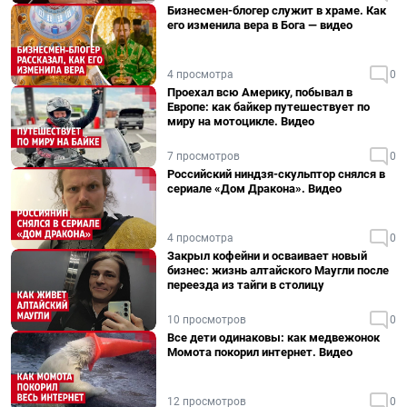
Бизнесмен-блогер служит в храме. Как
его изменила вера в Бога — видео
4 просмотра
0
Проехал всю Америку, побывал в
Европе: как байкер путешествует по
миру на мотоцикле. Видео
7 просмотров
0
Российский ниндзя-скульптор снялся в
сериале «Дом Дракона». Видео
4 просмотра
0
Закрыл кофейни и осваивает новый
бизнес: жизнь алтайского Маугли после
переезда из тайги в столицу
10 просмотров
0
Все дети одинаковы: как медвежонок
Момота покорил интернет. Видео
12 просмотров
0