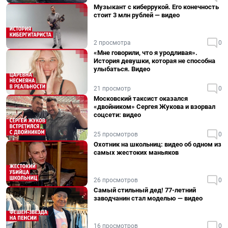
Музыкант с киберрукой. Его конечность
стоит 3 млн рублей — видео
2 просмотра
0
«Мне говорили, что я уродливая».
История девушки, которая не способна
улыбаться. Видео
21 просмотр
0
Московский таксист оказался
«двойником» Сергея Жукова и взорвал
соцсети: видео
25 просмотров
0
Охотник на школьниц: видео об одном из
самых жестоких маньяков
26 просмотров
0
Самый стильный дед! 77-летний
заводчанин стал моделью — видео
16 просмотров
0