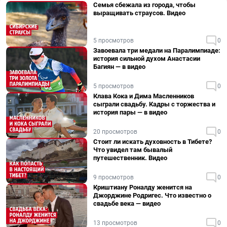
Семья сбежала из города, чтобы
выращивать страусов. Видео
5 просмотров
0
Завоевала три медали на Паралимпиаде:
история сильной духом Анастасии
Багиян — в видео
5 просмотров
0
Клава Кока и Дима Масленников
сыграли свадьбу. Кадры с торжества и
история пары — в видео
20 просмотров
0
Стоит ли искать духовность в Тибете?
Что увидел там бывалый
путешественник. Видео
9 просмотров
0
Криштиану Роналду женится на
Джорджине Родригес. Что известно о
свадьбе века — видео
13 просмотров
0