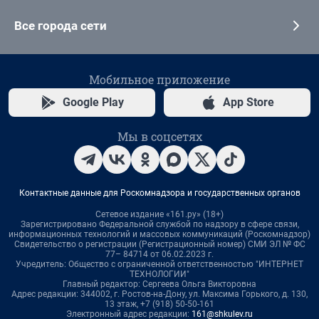
Все города сети
Мобильное приложение
Google Play
App Store
Мы в соцсетях
Контактные данные для Роскомнадзора и государственных органов
Сетевое издание «161.ру» (18+)
Зарегистрировано Федеральной службой по надзору в сфере связи,
информационных технологий и массовых коммуникаций (Роскомнадзор)
Свидетельство о регистрации (Регистрационный номер) СМИ ЭЛ № ФС
77– 84714 от 06.02.2023 г.
Учредитель: Общество с ограниченной ответственностью "ИНТЕРНЕТ
ТЕХНОЛОГИИ"
Главный редактор: Сергеева Ольга Викторовна
Адрес редакции: 344002, г. Ростов-на-Дону, ул. Максима Горького, д. 130,
13 этаж, +7 (918) 50-50-161
Электронный адрес редакции:
161@shkulev.ru