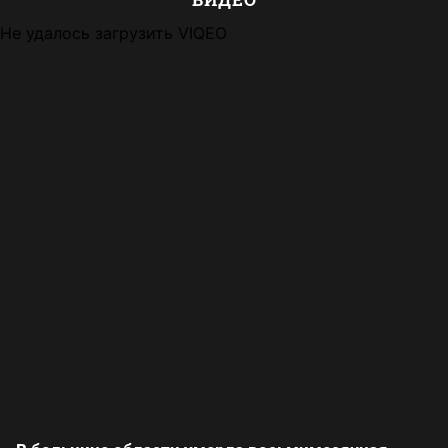
Не удалось загрузить VIQEO