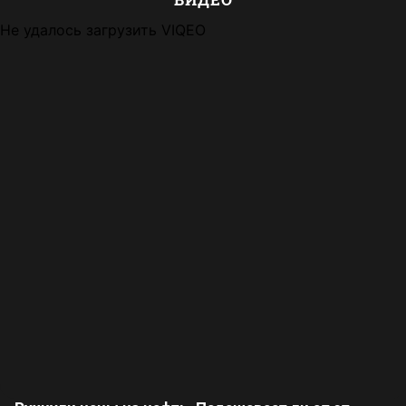
Не удалось загрузить VIQEO