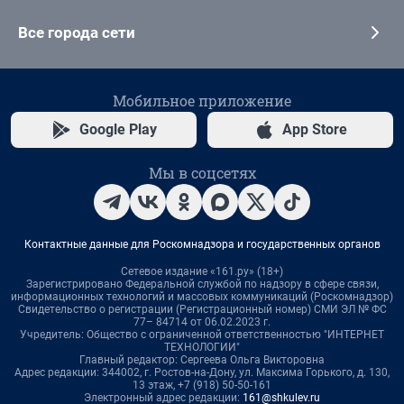
Все города сети
Мобильное приложение
Google Play
App Store
Мы в соцсетях
Контактные данные для Роскомнадзора и государственных органов
Сетевое издание «161.ру» (18+)
Зарегистрировано Федеральной службой по надзору в сфере связи,
информационных технологий и массовых коммуникаций (Роскомнадзор)
Свидетельство о регистрации (Регистрационный номер) СМИ ЭЛ № ФС
77– 84714 от 06.02.2023 г.
Учредитель: Общество с ограниченной ответственностью "ИНТЕРНЕТ
ТЕХНОЛОГИИ"
Главный редактор: Сергеева Ольга Викторовна
Адрес редакции: 344002, г. Ростов-на-Дону, ул. Максима Горького, д. 130,
13 этаж, +7 (918) 50-50-161
Электронный адрес редакции:
161@shkulev.ru