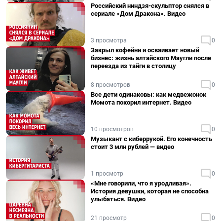
Российский ниндзя-скульптор снялся в
сериале «Дом Дракона». Видео
3 просмотра
0
Закрыл кофейни и осваивает новый
бизнес: жизнь алтайского Маугли после
переезда из тайги в столицу
8 просмотров
0
Все дети одинаковы: как медвежонок
Момота покорил интернет. Видео
10 просмотров
0
Музыкант с киберрукой. Его конечность
стоит 3 млн рублей — видео
1 просмотр
0
«Мне говорили, что я уродливая».
История девушки, которая не способна
улыбаться. Видео
21 просмотр
0