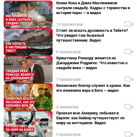
Клава Кока и Дима Масленников
сыграли свадьбу. Кадры с торжества и
история пары — в видео
13 просмотров
0
Стоит ли искать духовность в Тибете?
Что увидел там бывалый
путешественник. Видео
6 просмотров
0
Криштиану Роналду женится на
Джорджине Родригес. Что известно о
свадьбе века — видео
7 просмотров
0
Бизнесмен-блогер служит в храме. Как
его изменила вера в Бога — видео
4 просмотра
0
Проехал всю Америку, побывал в
Европе: как байкер путешествует по
миру на мотоцикле. Видео
5 просмотров
0