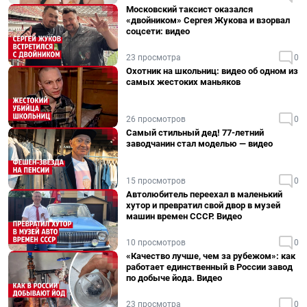
Московский таксист оказался
«двойником» Сергея Жукова и взорвал
соцсети: видео
23 просмотра
0
Охотник на школьниц: видео об одном из
самых жестоких маньяков
26 просмотров
0
Самый стильный дед! 77-летний
заводчанин стал моделью — видео
15 просмотров
0
Автолюбитель переехал в маленький
хутор и превратил свой двор в музей
машин времен СССР. Видео
10 просмотров
0
«Качество лучше, чем за рубежом»: как
работает единственный в России завод
по добыче йода. Видео
23 просмотра
0