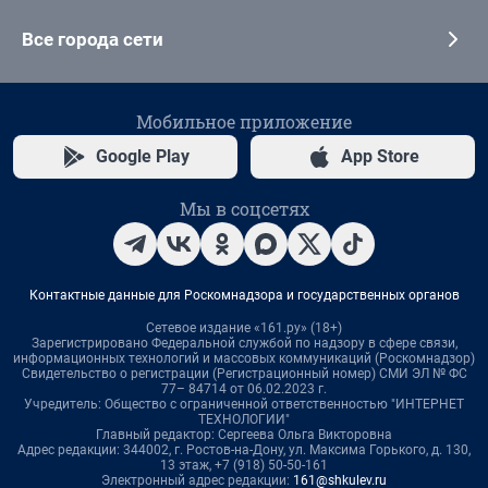
Все города сети
Мобильное приложение
Google Play
App Store
Мы в соцсетях
Контактные данные для Роскомнадзора и государственных органов
Сетевое издание «161.ру» (18+)
Зарегистрировано Федеральной службой по надзору в сфере связи,
информационных технологий и массовых коммуникаций (Роскомнадзор)
Свидетельство о регистрации (Регистрационный номер) СМИ ЭЛ № ФС
77– 84714 от 06.02.2023 г.
Учредитель: Общество с ограниченной ответственностью "ИНТЕРНЕТ
ТЕХНОЛОГИИ"
Главный редактор: Сергеева Ольга Викторовна
Адрес редакции: 344002, г. Ростов-на-Дону, ул. Максима Горького, д. 130,
13 этаж, +7 (918) 50-50-161
Электронный адрес редакции:
161@shkulev.ru