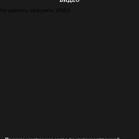
Не удалось загрузить VIQEO