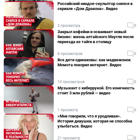
Российский ниндзя-скульптор снялся в
сериале «Дом Дракона». Видео
3 просмотра
0
Закрыл кофейни и осваивает новый
бизнес: жизнь алтайского Маугли после
переезда из тайги в столицу
8 просмотров
0
Все дети одинаковы: как медвежонок
Момота покорил интернет. Видео
10 просмотров
0
Музыкант с киберрукой. Его конечность
стоит 3 млн рублей — видео
1 просмотр
0
«Мне говорили, что я уродливая».
История девушки, которая не способна
улыбаться. Видео
21 просмотр
0