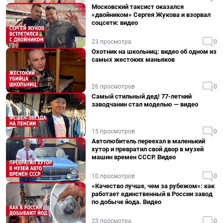
Московский таксист оказался
«двойником» Сергея Жукова и взорвал
соцсети: видео
23 просмотра
0
Охотник на школьниц: видео об одном из
самых жестоких маньяков
26 просмотров
0
Самый стильный дед! 77-летний
заводчанин стал моделью — видео
15 просмотров
0
Автолюбитель переехал в маленький
хутор и превратил свой двор в музей
машин времен СССР. Видео
10 просмотров
0
«Качество лучше, чем за рубежом»: как
работает единственный в России завод
по добыче йода. Видео
23 просмотра
0