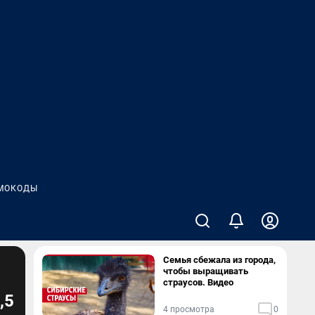
МОКОДЫ
Семья сбежала из города,
чтобы выращивать
страусов. Видео
,5
4 просмотра
0