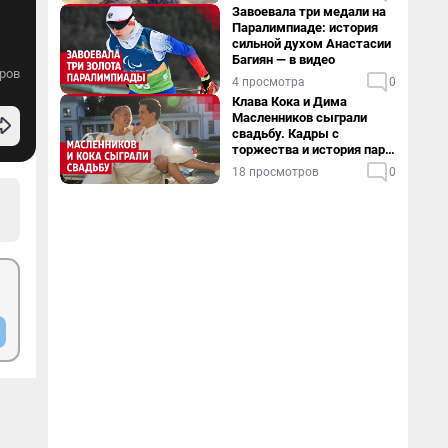
Завоевала три медали на
Паралимпиаде: история
сильной духом Анастасии
Багиян — в видео
ров
4 просмотра
0
Клава Кока и Дима
Масленников сыграли
свадьбу. Кадры с
торжества и история пары
— в видео
18 просмотров
0