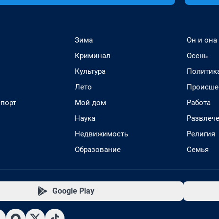
Зима
Он и она
Криминал
Осень
Культура
Политик
Лето
Происше
спорт
Мой дом
Работа
Наука
Развлеч
Недвижимость
Религия
Образование
Семья
Google Play