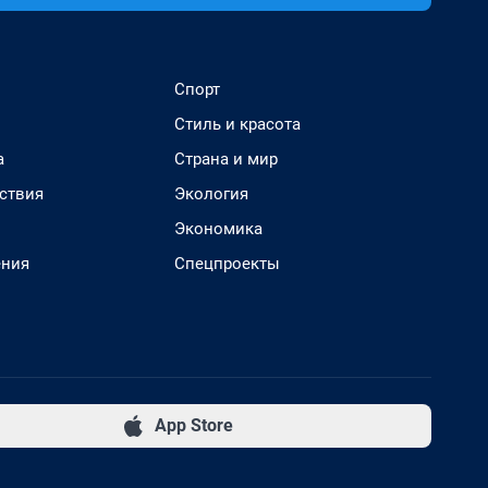
Спорт
Стиль и красота
а
Страна и мир
ствия
Экология
Экономика
ения
Спецпроекты
App Store