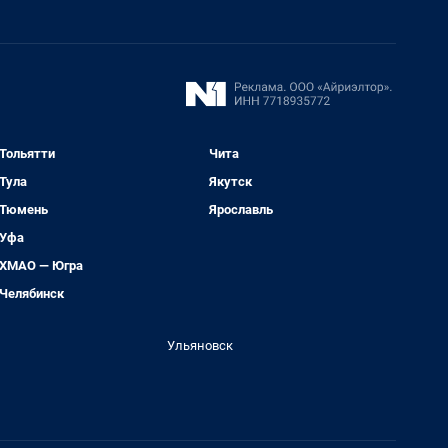
Тольятти
Чита
Тула
Якутск
Тюмень
Ярославль
Уфа
ХМАО — Югра
Челябинск
Ульяновск