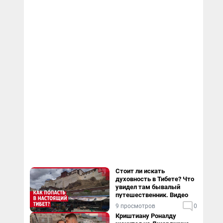
Стоит ли искать
духовность в Тибете? Что
увидел там бывалый
путешественник. Видео
9 просмотров
0
Криштиану Роналду