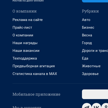
О компании
Рубрики
Реклама на сайте
Авто
Прайс-лист
Бизнес
О компании
Весна
Наши награды
Город
Наши вакансии
Дороги и тран
Техподдержка
Еда
Предвыборная агитация
Животные
Статистика канала в MAX
Здоровье
Мобильное приложение
Мы в соцсетях