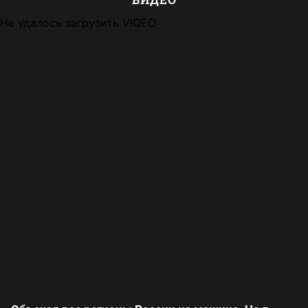
Не удалось загрузить VIQEO