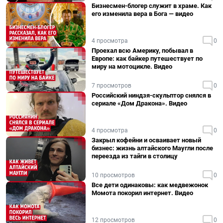
Бизнесмен-блогер служит в храме. Как
его изменила вера в Бога — видео
4 просмотра
0
Проехал всю Америку, побывал в
Европе: как байкер путешествует по
миру на мотоцикле. Видео
7 просмотров
0
Российский ниндзя-скульптор снялся в
сериале «Дом Дракона». Видео
4 просмотра
0
Закрыл кофейни и осваивает новый
бизнес: жизнь алтайского Маугли после
переезда из тайги в столицу
10 просмотров
0
Все дети одинаковы: как медвежонок
Момота покорил интернет. Видео
12 просмотров
0