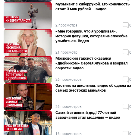
Музыкант с киберрукой. Его конечность
стоит 3 млн рублей — видео
2 просмотра
0
«Мне говорили, что я уродливая».
История девушки, которая не способна
улыбаться. Видео
21 просмотр
0
Московский таксист оказался
«двойником» Сергея Жукова и взорвал
соцсети: видео
26 просмотров
0
Охотник на школьниц: видео об одном из
самых жестоких маньяков
26 просмотров
0
Самый стильный дед! 77-летний
заводчанин стал моделью — видео
16 просмотров
0