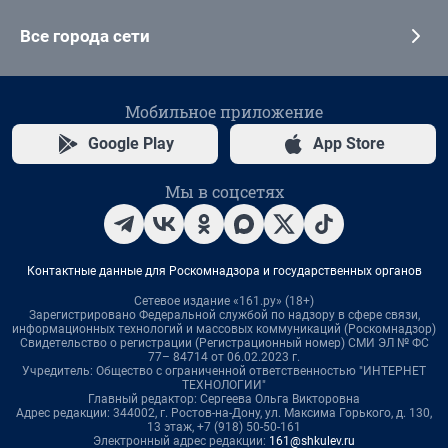
Все города сети
Мобильное приложение
Google Play
App Store
Мы в соцсетях
Контактные данные для Роскомнадзора и государственных органов
Сетевое издание «161.ру» (18+)
Зарегистрировано Федеральной службой по надзору в сфере связи,
информационных технологий и массовых коммуникаций (Роскомнадзор)
Свидетельство о регистрации (Регистрационный номер) СМИ ЭЛ № ФС
77– 84714 от 06.02.2023 г.
Учредитель: Общество с ограниченной ответственностью "ИНТЕРНЕТ
ТЕХНОЛОГИИ"
Главный редактор: Сергеева Ольга Викторовна
Адрес редакции: 344002, г. Ростов-на-Дону, ул. Максима Горького, д. 130,
13 этаж, +7 (918) 50-50-161
Электронный адрес редакции:
161@shkulev.ru