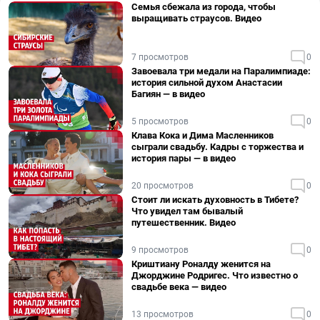
Семья сбежала из города, чтобы
выращивать страусов. Видео
7 просмотров
0
Завоевала три медали на Паралимпиаде:
история сильной духом Анастасии
Багиян — в видео
5 просмотров
0
Клава Кока и Дима Масленников
сыграли свадьбу. Кадры с торжества и
история пары — в видео
20 просмотров
0
Стоит ли искать духовность в Тибете?
Что увидел там бывалый
путешественник. Видео
9 просмотров
0
Криштиану Роналду женится на
Джорджине Родригес. Что известно о
свадьбе века — видео
13 просмотров
0