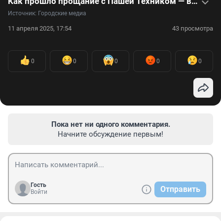
Как прошло прощание с Пашей Техником — видео
Источник: 
Городские медиа
11 апреля 2025, 17:54
43 просмотра
0
0
0
0
0
Пока нет ни одного комментария.
Начните обсуждение первым!
Гость
Отправить
Войти