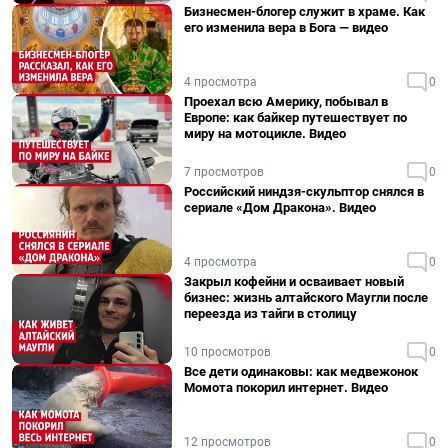
Бизнесмен-блогер служит в храме. Как
его изменила вера в Бога — видео
4 просмотра
0
Проехал всю Америку, побывал в
Европе: как байкер путешествует по
миру на мотоцикле. Видео
7 просмотров
0
Российский ниндзя-скульптор снялся в
сериале «Дом Дракона». Видео
4 просмотра
0
Закрыл кофейни и осваивает новый
бизнес: жизнь алтайского Маугли после
переезда из тайги в столицу
10 просмотров
0
Все дети одинаковы: как медвежонок
Момота покорил интернет. Видео
12 просмотров
0