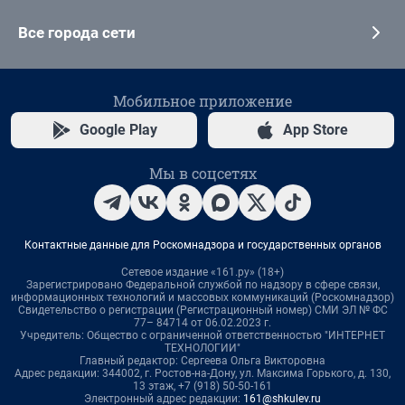
Все города сети
Мобильное приложение
Google Play
App Store
Мы в соцсетях
Контактные данные для Роскомнадзора и государственных органов
Сетевое издание «161.ру» (18+)
Зарегистрировано Федеральной службой по надзору в сфере связи,
информационных технологий и массовых коммуникаций (Роскомнадзор)
Свидетельство о регистрации (Регистрационный номер) СМИ ЭЛ № ФС
77– 84714 от 06.02.2023 г.
Учредитель: Общество с ограниченной ответственностью "ИНТЕРНЕТ
ТЕХНОЛОГИИ"
Главный редактор: Сергеева Ольга Викторовна
Адрес редакции: 344002, г. Ростов-на-Дону, ул. Максима Горького, д. 130,
13 этаж, +7 (918) 50-50-161
Электронный адрес редакции:
161@shkulev.ru