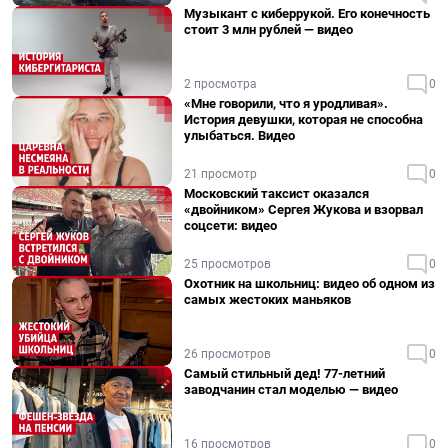
Музыкант с киберрукой. Его конечность
стоит 3 млн рублей — видео
2 просмотра
0
«Мне говорили, что я уродливая».
История девушки, которая не способна
улыбаться. Видео
21 просмотр
0
Московский таксист оказался
«двойником» Сергея Жукова и взорвал
соцсети: видео
25 просмотров
0
Охотник на школьниц: видео об одном из
самых жестоких маньяков
26 просмотров
0
Самый стильный дед! 77-летний
заводчанин стал моделью — видео
16 просмотров
0