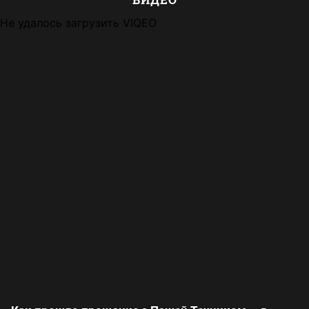
Не удалось загрузить VIQEO