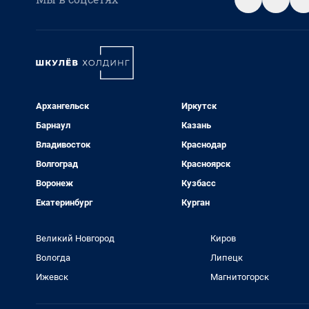
Архангельск
Иркутск
Барнаул
Казань
Владивосток
Краснодар
Волгоград
Красноярск
Воронеж
Кузбасс
Екатеринбург
Курган
Великий Новгород
Киров
Вологда
Липецк
Ижевск
Магнитогорск