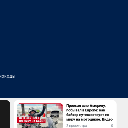
МОКОДЫ
Проехал всю Америку,
побывал в Европе: как
байкер путешествует по
миру на мотоцикле. Видео
2 просмотра
0