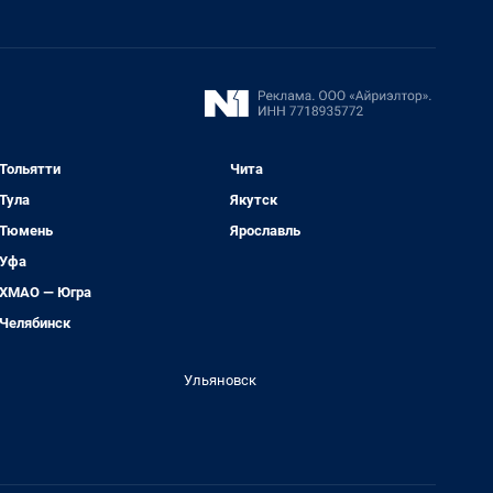
Тольятти
Чита
Тула
Якутск
Тюмень
Ярославль
Уфа
ХМАО — Югра
Челябинск
Ульяновск