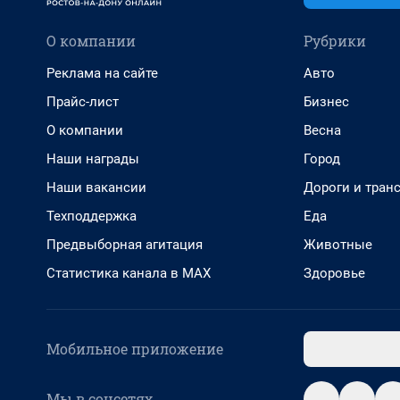
О компании
Рубрики
Реклама на сайте
Авто
Прайс-лист
Бизнес
О компании
Весна
Наши награды
Город
Наши вакансии
Дороги и тран
Техподдержка
Еда
Предвыборная агитация
Животные
Статистика канала в MAX
Здоровье
Мобильное приложение
Мы в соцсетях