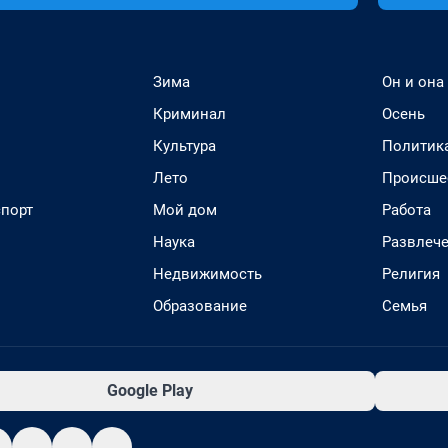
Зима
Он и она
Криминал
Осень
Культура
Политик
Лето
Происше
спорт
Мой дом
Работа
Наука
Развлеч
Недвижимость
Религия
Образование
Семья
Google Play