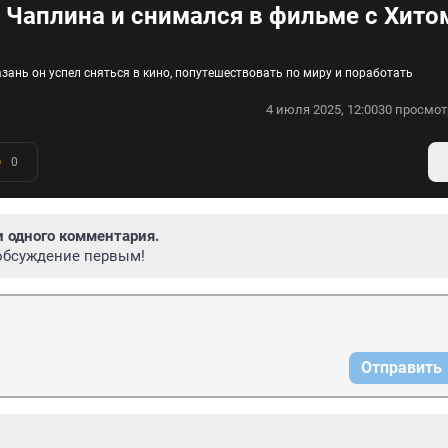
и Чаплина и снимался в фильме с Хито
зань он успел сняться в кино, попутешествовать по миру и поработать
4 июля 2025, 12:00
30 просмот
0
и одного комментария.
обсуждение первым!
Отправить