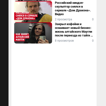
Российский ниндзя-
скульптор снялся в
сериале «Дом Дракона».
Видео
2 просмотра
0
Закрыл кофейни и
осваивает новый бизнес:
жизнь алтайского Маугли
после переезда из тайги в
столицу
8 просмотров
0