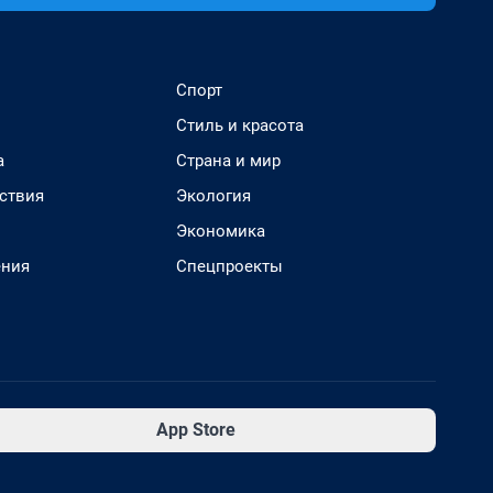
Спорт
Стиль и красота
а
Страна и мир
ствия
Экология
Экономика
ения
Спецпроекты
App Store