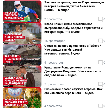
Завоевала три медали на Паралимпиаде:
история сильной духом Анастасии
Багиян — в видео
2 просмотра
0
Клава Кока и Дима Масленников
сыграли свадьбу. Кадры с торжества и
история пары — в видео
15 просмотров
0
Стоит ли искать духовность в Тибете?
Что увидел там бывалый
путешественник. Видео
6 просмотров
0
Криштиану Роналду женится на
Джорджине Родригес. Что известно о
свадьбе века — видео
7 просмотров
0
Бизнесмен-блогер служит в храме. Как
его изменила вера в Бога — видео
4 просмотра
0