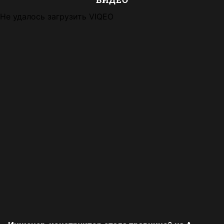
Не удалось загрузить VIQEO