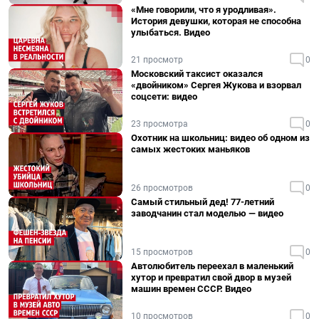
«Мне говорили, что я уродливая».
История девушки, которая не способна
улыбаться. Видео
21 просмотр
0
Московский таксист оказался
«двойником» Сергея Жукова и взорвал
соцсети: видео
23 просмотра
0
Охотник на школьниц: видео об одном из
самых жестоких маньяков
26 просмотров
0
Самый стильный дед! 77-летний
заводчанин стал моделью — видео
15 просмотров
0
Автолюбитель переехал в маленький
хутор и превратил свой двор в музей
машин времен СССР. Видео
10 просмотров
0