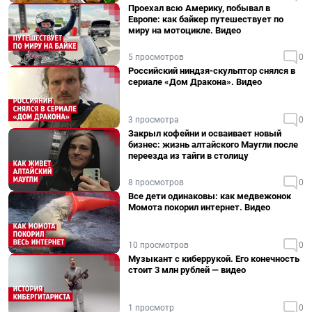
Проехал всю Америку, побывал в
Европе: как байкер путешествует по
миру на мотоцикле. Видео
5 просмотров
0
Российский ниндзя-скульптор снялся в
сериале «Дом Дракона». Видео
3 просмотра
0
Закрыл кофейни и осваивает новый
бизнес: жизнь алтайского Маугли после
переезда из тайги в столицу
8 просмотров
0
Все дети одинаковы: как медвежонок
Момота покорил интернет. Видео
10 просмотров
0
Музыкант с киберрукой. Его конечность
стоит 3 млн рублей — видео
1 просмотр
0