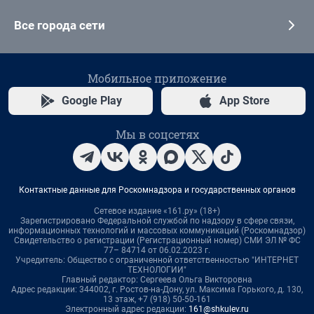
Все города сети
Мобильное приложение
Google Play
App Store
Мы в соцсетях
Контактные данные для Роскомнадзора и государственных органов
Сетевое издание «161.ру» (18+)
Зарегистрировано Федеральной службой по надзору в сфере связи,
информационных технологий и массовых коммуникаций (Роскомнадзор)
Свидетельство о регистрации (Регистрационный номер) СМИ ЭЛ № ФС
77– 84714 от 06.02.2023 г.
Учредитель: Общество с ограниченной ответственностью "ИНТЕРНЕТ
ТЕХНОЛОГИИ"
Главный редактор: Сергеева Ольга Викторовна
Адрес редакции: 344002, г. Ростов-на-Дону, ул. Максима Горького, д. 130,
13 этаж, +7 (918) 50-50-161
Электронный адрес редакции:
161@shkulev.ru