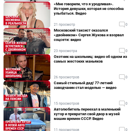
«Мне говорили, что я уродливая».
История девушки, которая не способна
улыбаться. Видео
21 просмотр
0
Московский таксист оказался
«двойником» Сергея Жукова и взорвал
соцсети: видео
23 просмотра
0
Охотник на школьниц: видео об одном из
самых жестоких маньяков
26 просмотров
0
Самый стильный дед! 77-летний
заводчанин стал моделью — видео
15 просмотров
0
Автолюбитель переехал в маленький
хутор и превратил свой двор в музей
машин времен СССР. Видео
11 просмотров
0