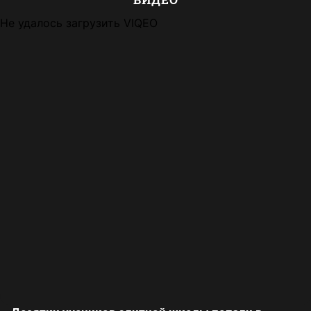
Не удалось загрузить VIQEO