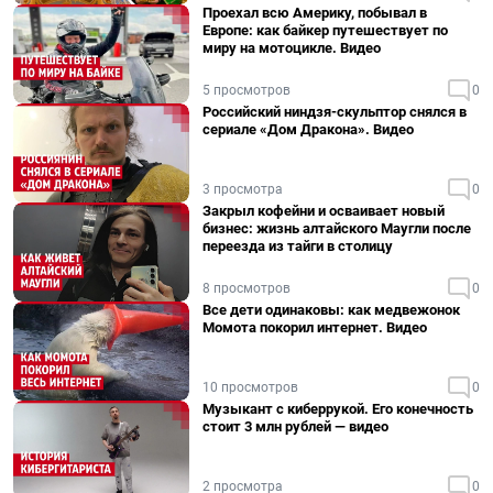
Проехал всю Америку, побывал в
Европе: как байкер путешествует по
миру на мотоцикле. Видео
5 просмотров
0
Российский ниндзя-скульптор снялся в
сериале «Дом Дракона». Видео
3 просмотра
0
Закрыл кофейни и осваивает новый
бизнес: жизнь алтайского Маугли после
переезда из тайги в столицу
8 просмотров
0
Все дети одинаковы: как медвежонок
Момота покорил интернет. Видео
10 просмотров
0
Музыкант с киберрукой. Его конечность
стоит 3 млн рублей — видео
2 просмотра
0