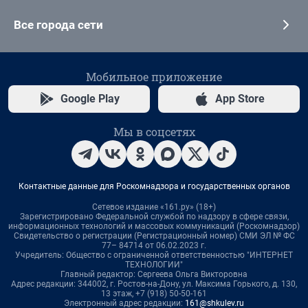
Все города сети
Мобильное приложение
Google Play
App Store
Мы в соцсетях
Контактные данные для Роскомнадзора и государственных органов
Сетевое издание «161.ру» (18+)
Зарегистрировано Федеральной службой по надзору в сфере связи,
информационных технологий и массовых коммуникаций (Роскомнадзор)
Свидетельство о регистрации (Регистрационный номер) СМИ ЭЛ № ФС
77– 84714 от 06.02.2023 г.
Учредитель: Общество с ограниченной ответственностью "ИНТЕРНЕТ
ТЕХНОЛОГИИ"
Главный редактор: Сергеева Ольга Викторовна
Адрес редакции: 344002, г. Ростов-на-Дону, ул. Максима Горького, д. 130,
13 этаж, +7 (918) 50-50-161
Электронный адрес редакции:
161@shkulev.ru