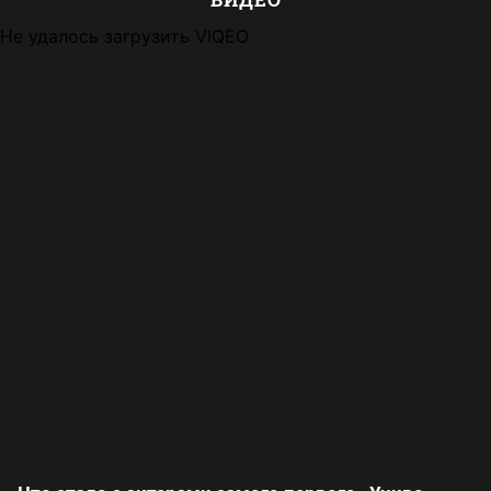
Не удалось загрузить VIQEO