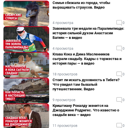
Семья сбежала из города, чтобы
выращивать страусов. Видео
4 просмотра
0
Завоевала три медали на Паралимпиаде:
история сильной духом Анастасии
Багиян — в видео
4 просмотра
0
Клава Кока и Дима Масленников
сыграли свадьбу. Кадры с торжества и
история пары — в видео
18 просмотров
0
Стоит ли искать духовность в Тибете?
Что увидел там бывалый
путешественник. Видео
9 просмотров
0
Криштиану Роналду женится на
Джорджине Родригес. Что известно о
свадьбе века — видео
11 просмотров
0