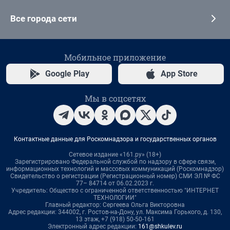
Все города сети
Мобильное приложение
Google Play
App Store
Мы в соцсетях
Контактные данные для Роскомнадзора и государственных органов
Сетевое издание «161.ру» (18+)
Зарегистрировано Федеральной службой по надзору в сфере связи,
информационных технологий и массовых коммуникаций (Роскомнадзор)
Свидетельство о регистрации (Регистрационный номер) СМИ ЭЛ № ФС
77– 84714 от 06.02.2023 г.
Учредитель: Общество с ограниченной ответственностью "ИНТЕРНЕТ
ТЕХНОЛОГИИ"
Главный редактор: Сергеева Ольга Викторовна
Адрес редакции: 344002, г. Ростов-на-Дону, ул. Максима Горького, д. 130,
13 этаж, +7 (918) 50-50-161
Электронный адрес редакции:
161@shkulev.ru