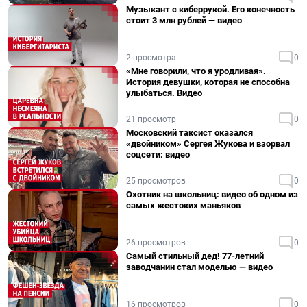
Музыкант с киберрукой. Его конечность
стоит 3 млн рублей — видео
2 просмотра
0
«Мне говорили, что я уродливая».
История девушки, которая не способна
улыбаться. Видео
21 просмотр
0
Московский таксист оказался
«двойником» Сергея Жукова и взорвал
соцсети: видео
25 просмотров
0
Охотник на школьниц: видео об одном из
самых жестоких маньяков
26 просмотров
0
Самый стильный дед! 77-летний
заводчанин стал моделью — видео
16 просмотров
0