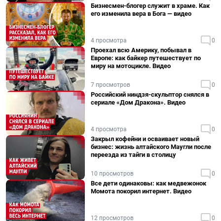
Бизнесмен-блогер служит в храме. Как
его изменила вера в Бога — видео
4 просмотра
0
Проехал всю Америку, побывал в
Европе: как байкер путешествует по
миру на мотоцикле. Видео
7 просмотров
0
Российский ниндзя-скульптор снялся в
сериале «Дом Дракона». Видео
4 просмотра
0
Закрыл кофейни и осваивает новый
бизнес: жизнь алтайского Маугли после
переезда из тайги в столицу
10 просмотров
0
Все дети одинаковы: как медвежонок
Момота покорил интернет. Видео
12 просмотров
0