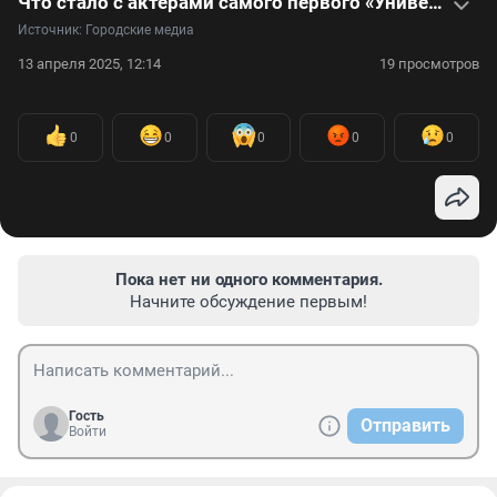
Что стало с актерами самого первого «Универа» — видео
Источник: 
Городские медиа
13 апреля 2025, 12:14
19 просмотров
0
0
0
0
0
Пока нет ни одного комментария.
Начните обсуждение первым!
Гость
Отправить
Войти