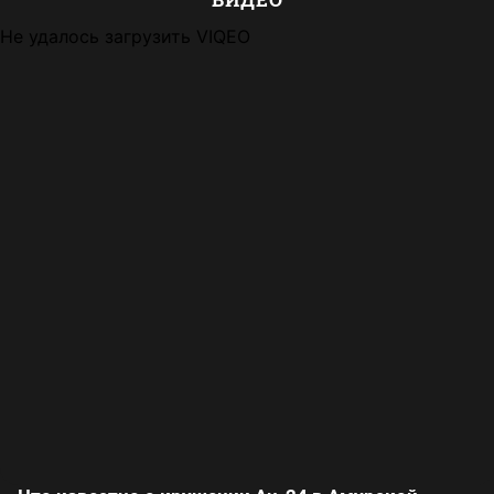
Не удалось загрузить VIQEO