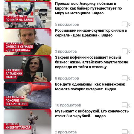
Проехал всю Америку, побывал в
Европе: как байкер путешествует по
миру на мотоцикле. Видео
5 просмотров
0
Российский ниндзя-скульптор снялся в
сериале «Дом Дракона». Видео
3 просмотра
0
Закрыл кофейни и осваивает новый
бизнес: жизнь алтайского Маугли после
переезда из тайги в столицу
8 просмотров
0
Все дети одинаковы: как медвежонок
Момота покорил интернет. Видео
10 просмотров
0
Музыкант с киберрукой. Его конечность
стоит 3 млн рублей — видео
2 просмотра
0