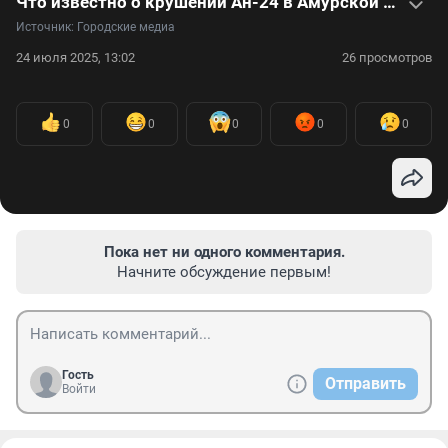
Что известно о крушении Ан-24 в Амурской области — видео
Источник: 
Городские медиа
24 июля 2025, 13:02
26 просмотров
0
0
0
0
0
Пока нет ни одного комментария.
Начните обсуждение первым!
Гость
Отправить
Войти