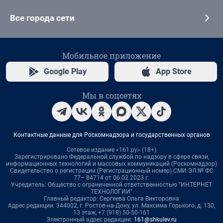
Все города сети
Мобильное приложение
Google Play
App Store
Мы в соцсетях
Контактные данные для Роскомнадзора и государственных органов
Сетевое издание «161.ру» (18+)
Зарегистрировано Федеральной службой по надзору в сфере связи,
информационных технологий и массовых коммуникаций (Роскомнадзор)
Свидетельство о регистрации (Регистрационный номер) СМИ ЭЛ № ФС
77– 84714 от 06.02.2023 г.
Учредитель: Общество с ограниченной ответственностью "ИНТЕРНЕТ
ТЕХНОЛОГИИ"
Главный редактор: Сергеева Ольга Викторовна
Адрес редакции: 344002, г. Ростов-на-Дону, ул. Максима Горького, д. 130,
13 этаж, +7 (918) 50-50-161
Электронный адрес редакции:
161@shkulev.ru