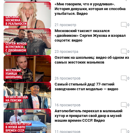
«Мне говорили, что я уродливая».
История девушки, которая не способна
улыбаться. Видео
21 просмотр
0
Московский таксист оказался
«двойником» Сергея Жукова и взорвал
соцсети: видео
23 просмотра
0
Охотник на школьниц: видео об одном из
самых жестоких маньяков
26 просмотров
0
Самый стильный дед! 77-летний
заводчанин стал моделью — видео
16 просмотров
0
Автолюбитель переехал в маленький
хутор и превратил свой двор в музей
машин времен СССР. Видео
11 просмотров
0