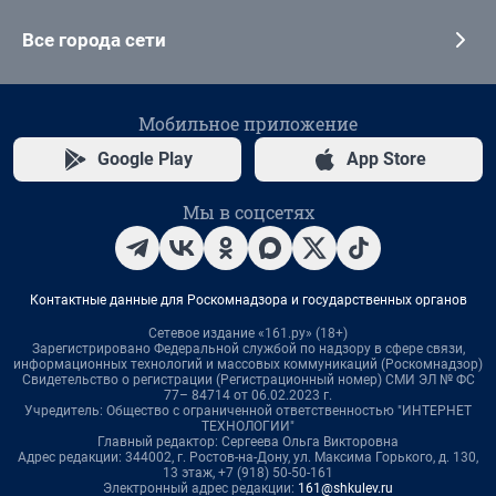
Все города сети
Мобильное приложение
Google Play
App Store
Мы в соцсетях
Контактные данные для Роскомнадзора и государственных органов
Сетевое издание «161.ру» (18+)
Зарегистрировано Федеральной службой по надзору в сфере связи,
информационных технологий и массовых коммуникаций (Роскомнадзор)
Свидетельство о регистрации (Регистрационный номер) СМИ ЭЛ № ФС
77– 84714 от 06.02.2023 г.
Учредитель: Общество с ограниченной ответственностью "ИНТЕРНЕТ
ТЕХНОЛОГИИ"
Главный редактор: Сергеева Ольга Викторовна
Адрес редакции: 344002, г. Ростов-на-Дону, ул. Максима Горького, д. 130,
13 этаж, +7 (918) 50-50-161
Электронный адрес редакции:
161@shkulev.ru