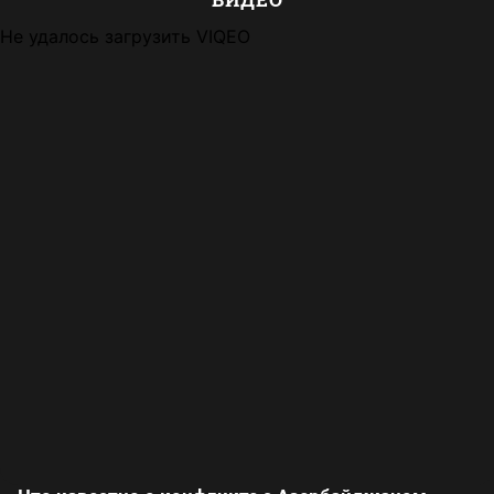
Не удалось загрузить VIQEO