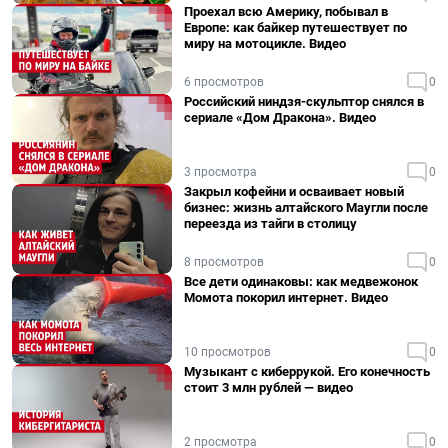
Проехал всю Америку, побывал в
Европе: как байкер путешествует по
миру на мотоцикле. Видео
6 просмотров
0
Российский ниндзя-скульптор снялся в
сериале «Дом Дракона». Видео
3 просмотра
0
Закрыл кофейни и осваивает новый
бизнес: жизнь алтайского Маугли после
переезда из тайги в столицу
8 просмотров
0
Все дети одинаковы: как медвежонок
Момота покорил интернет. Видео
10 просмотров
0
Музыкант с киберрукой. Его конечность
стоит 3 млн рублей — видео
2 просмотра
0