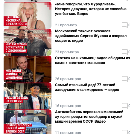
«Мне говорили, что я уродливая».
История девушки, которая не способна
улыбаться. Видео
21 просмотр
0
Московский таксист оказался
«двойником» Сергея Жукова и взорвал
соцсети: видео
23 просмотра
0
Охотник на школьниц: видео об одном из
самых жестоких маньяков
26 просмотров
0
Самый стильный дед! 77-летний
заводчанин стал моделью — видео
16 просмотров
0
Автолюбитель переехал в маленький
хутор и превратил свой двор в музей
машин времен СССР. Видео
11 просмотров
0